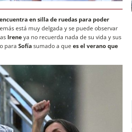
 encuentra en silla de ruedas para poder
demás está muy delgada y se puede observar
das
Irene
ya no recuerda nada de su vida y sus
ro para
Sofía
sumado a que
es el verano que