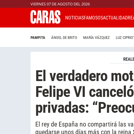
VIERNES 07 DE AGOSTO DEL 2026
NOTICIAS
FAMOSOS
ACTUALIDAD
RE
PAMPITA
ÁNGEL DE BRITO
MARÍA VÁZQUEZ
LUZ CIPRIO
REAL
El verdadero moti
Felipe VI cancel
privadas: “Preoc
El rey de España no compartirá las va
quedarse unos días más con la reina S