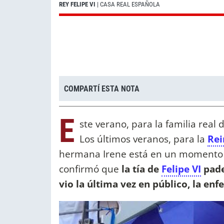
REY FELIPE VI
| CASA REAL ESPAÑOLA
COMPARTÍ ESTA NOTA
E
ste verano, para la familia real
Los últimos veranos, para la
Rei
hermana Irene está en un momento 
confirmó que
la tía de
Felipe VI
pade
vio la última vez en público, la e