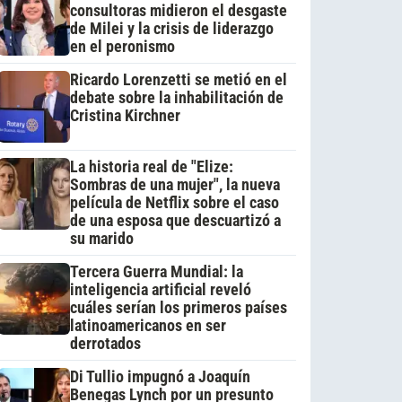
consultoras midieron el desgaste
de Milei y la crisis de liderazgo
en el peronismo
Ricardo Lorenzetti se metió en el
debate sobre la inhabilitación de
Cristina Kirchner
La historia real de "Elize:
Sombras de una mujer", la nueva
película de Netflix sobre el caso
de una esposa que descuartizó a
su marido
Tercera Guerra Mundial: la
inteligencia artificial reveló
cuáles serían los primeros países
latinoamericanos en ser
derrotados
Di Tullio impugnó a Joaquín
Benegas Lynch por un presunto