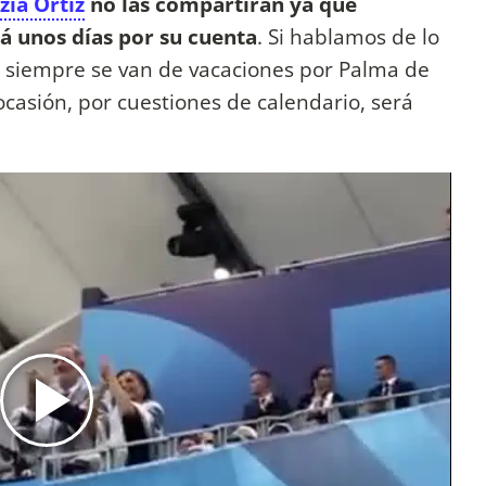
zia Ortiz
no las compartirán ya que
á unos días por su cuenta
. Si hablamos de lo
 siempre se van de vacaciones por Palma de
ocasión, por cuestiones de calendario, será