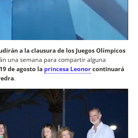
udirán a la clausura de los Juegos Olímpicos
drán una semana para compartir alguna
 19 de agosto la
princesa Leonor
continuará
vedra
.