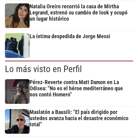
Natalia Oreiro recorrió la casa de Mirtha
Legrand, estrenó su cambio de look y ocupó
un lugar histórico
La íntima despedida de Jorge Messi
Lo más visto en Perfil
Pérez-Reverte contra Matt Damon en La
Odisea: "No es el héroe mediterráneo que
nos contó Homero"
Maslatón a Bausili: "El país dirigido por
ustedes avanza hacia el desastre económico
total"