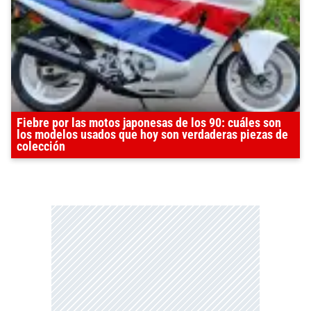
Fiebre por las motos japonesas de los 90: cuáles son
los modelos usados que hoy son verdaderas piezas de
colección