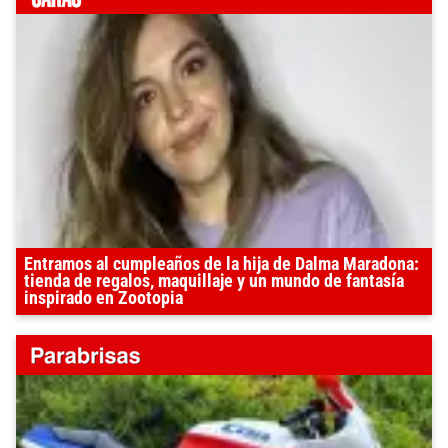
Entramos al cumpleaños de la hija de Dalma Maradona:
tienda de regalos, maquillaje y un mundo de fantasía
inspirado en Zootopia