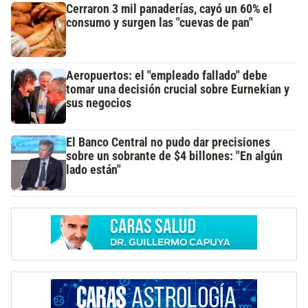
Cerraron 3 mil panaderías, cayó un 60% el
consumo y surgen las "cuevas de pan"
Aeropuertos: el "empleado fallado" debe
tomar una decisión crucial sobre Eurnekian y
sus negocios
El Banco Central no pudo dar precisiones
sobre un sobrante de $4 billones: "En algún
lado están"