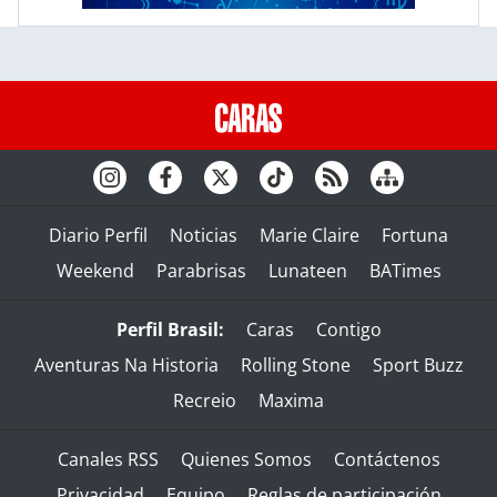
Diario Perfil
Noticias
Marie Claire
Fortuna
Weekend
Parabrisas
Lunateen
BATimes
Perfil Brasil:
Caras
Contigo
Aventuras Na Historia
Rolling Stone
Sport Buzz
Recreio
Maxima
Canales RSS
Quienes Somos
Contáctenos
Privacidad
Equipo
Reglas de participación