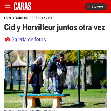
EN VIVO
ESPECTÁCULOS
10-07-2012 21:39
Cid y Horvilleur juntos otra vez
Galería de fotos
CID Y HORVILLEUR JUNTOS OTRA VEZ
|