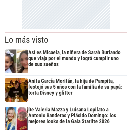
Lo más visto
Así es Micaela, la niñera de Sarah Burlando
que viaja por el mundo y logró cumplir uno
de sus sueños
Anita García Moritán, la hija de Pampita,
festejó sus 5 años con la familia de su papá:
torta Disney y glitter
De Valeria Mazza y Luisana Lopilato a
Antonio Banderas y Plácido Domingo: los
mejores looks de la Gala Starlite 2026