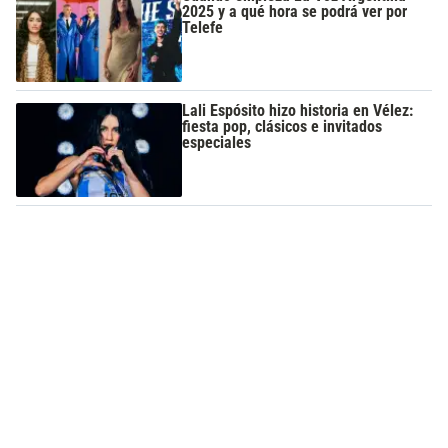
2025 y a qué hora se podrá ver por
Telefe
Lali Espósito hizo historia en Vélez:
fiesta pop, clásicos e invitados
especiales