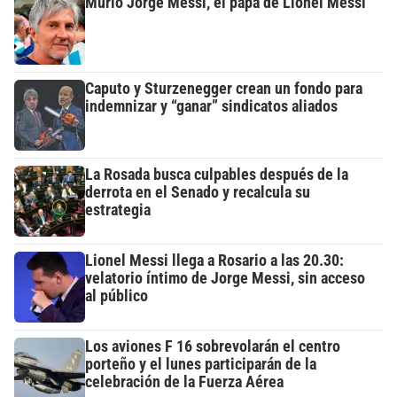
Murió Jorge Messi, el papá de Lionel Messi
Caputo y Sturzenegger crean un fondo para
indemnizar y “ganar” sindicatos aliados
La Rosada busca culpables después de la
derrota en el Senado y recalcula su
estrategia
Lionel Messi llega a Rosario a las 20.30:
velatorio íntimo de Jorge Messi, sin acceso
al público
Los aviones F 16 sobrevolarán el centro
porteño y el lunes participarán de la
celebración de la Fuerza Aérea