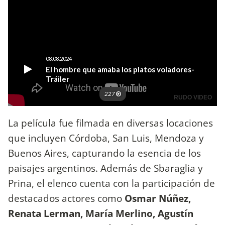
La película fue filmada en diversas locaciones
que incluyen Córdoba, San Luis, Mendoza y
Buenos Aires, capturando la esencia de los
paisajes argentinos. Además de Sbaraglia y
Prina, el elenco cuenta con la participación de
destacados actores como
Osmar Núñez,
Renata Lerman, María Merlino, Agustín