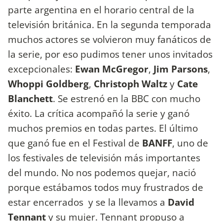
parte argentina en el horario central de la
televisión británica. En la segunda temporada
muchos actores se volvieron muy fanáticos de
la serie, por eso pudimos tener unos invitados
excepcionales:
Ewan McGregor
,
Jim Parsons
,
Whoppi Goldberg
,
Christoph Waltz
y
Cate
Blanchett
. Se estrenó en la BBC con mucho
éxito. La crítica acompañó la serie y ganó
muchos premios en todas partes. El último
que ganó fue en el Festival de
BANFF
, uno de
los festivales de televisión más importantes
del mundo. No nos podemos quejar, nació
porque estábamos todos muy frustrados de
estar encerrados y se la llevamos a
David
Tennant
y su mujer. Tennant propuso a