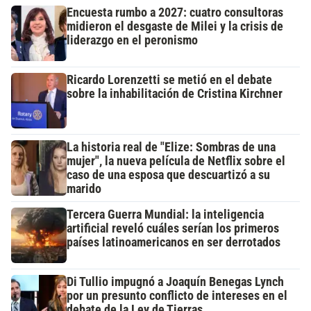
Encuesta rumbo a 2027: cuatro consultoras
midieron el desgaste de Milei y la crisis de
liderazgo en el peronismo
Ricardo Lorenzetti se metió en el debate
sobre la inhabilitación de Cristina Kirchner
La historia real de "Elize: Sombras de una
mujer", la nueva película de Netflix sobre el
caso de una esposa que descuartizó a su
marido
Tercera Guerra Mundial: la inteligencia
artificial reveló cuáles serían los primeros
países latinoamericanos en ser derrotados
Di Tullio impugnó a Joaquín Benegas Lynch
por un presunto conflicto de intereses en el
debate de la Ley de Tierras