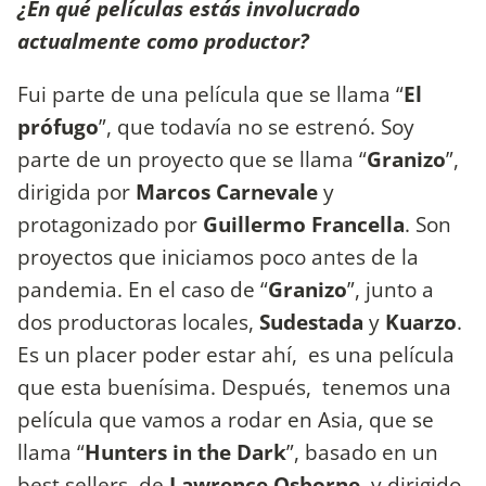
¿En qué películas estás involucrado
actualmente como productor?
Fui parte de una película que se llama “
El
prófugo
”, que todavía no se estrenó. Soy
parte de un proyecto que se llama “
Granizo
”,
dirigida por
Marcos Carnevale
y
protagonizado por
Guillermo Francella
. Son
proyectos que iniciamos poco antes de la
pandemia. En el caso de “
Granizo
”, junto a
dos productoras locales,
Sudestada
y
Kuarzo
.
Es un placer poder estar ahí, es una película
que esta buenísima. Después, tenemos una
película que vamos a rodar en Asia, que se
llama “
Hunters in the Dark
”, basado en un
best sellers, de
Lawrence Osborne
, y dirigido