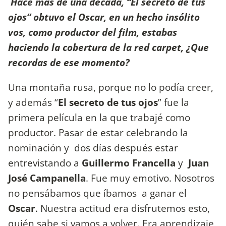
Hace más de una década, “El secreto de tus
ojos” obtuvo el Oscar, en un hecho insólito
vos, como productor del film, estabas
haciendo la cobertura de la red carpet, ¿Que
recordas de ese momento?
Una montaña rusa, porque no lo podía creer,
y además “
El secreto de tus ojos
” fue la
primera película en la que trabajé como
productor. Pasar de estar celebrando la
nominación y dos días después estar
entrevistando a
Guillermo Francella
y
Juan
José Campanella
. Fue muy emotivo. Nosotros
no pensábamos que íbamos a ganar el
Oscar
. Nuestra actitud era disfrutemos esto,
quién sabe si vamos a volver. Era aprendizaje