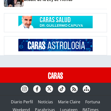
Diario Perfil
Noticias
Marie Claire
Fortuna
Weekend
Parabrisas
Lunateen
BATimes