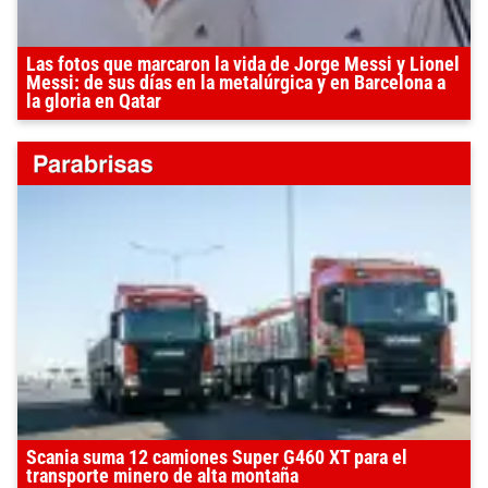
Las fotos que marcaron la vida de Jorge Messi y Lionel
Messi: de sus días en la metalúrgica y en Barcelona a
la gloria en Qatar
Scania suma 12 camiones Super G460 XT para el
transporte minero de alta montaña