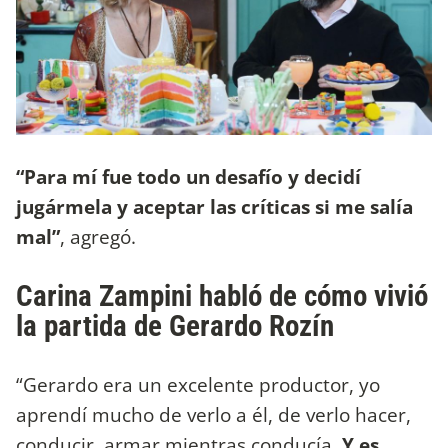
“Para mí fue todo un desafío y decidí
jugármela y aceptar las críticas si me salía
mal”
, agregó.
Carina Zampini habló de cómo vivió
la partida de Gerardo Rozín
“Gerardo era un excelente productor, yo
aprendí mucho de verlo a él, de verlo hacer,
conducir, armar mientras conducía.
Y es