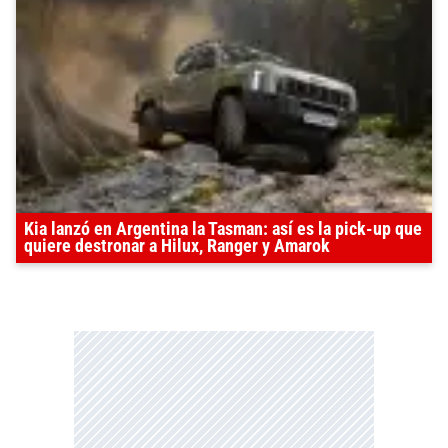
Kia lanzó en Argentina la Tasman: así es la pick-up que
quiere destronar a Hilux, Ranger y Amarok