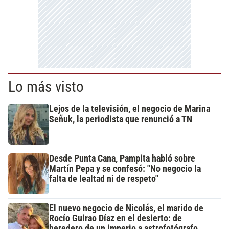
Lo más visto
Lejos de la televisión, el negocio de Marina
Señuk, la periodista que renunció a TN
Desde Punta Cana, Pampita habló sobre
Martín Pepa y se confesó: "No negocio la
falta de lealtad ni de respeto"
El nuevo negocio de Nicolás, el marido de
Rocío Guirao Díaz en el desierto: de
heredero de un imperio a astrofotógrafo