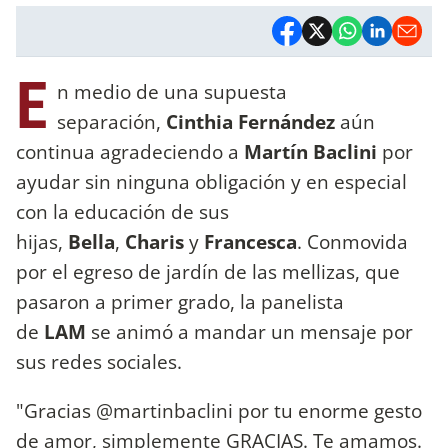
E
n medio de una supuesta
separación,
Cinthia Fernández
aún
continua agradeciendo a
Martín Baclini
por
ayudar sin ninguna obligación y en especial
con la educación de sus
hijas,
Bella
,
Charis
y
Francesca
. Conmovida
por el egreso de jardín de las mellizas, que
pasaron a primer grado, la panelista
de
LAM
se animó a mandar un mensaje por
sus redes sociales.
"Gracias @martinbaclini por tu enorme gesto
de amor, simplemente GRACIAS. Te amamos.