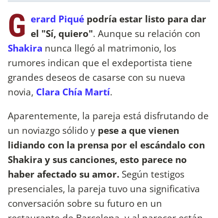
G
erard Piqué
podría estar listo para dar
el "Sí, quiero"
. Aunque su relación con
Shakira
nunca llegó al matrimonio, los
rumores indican que el exdeportista tiene
grandes deseos de casarse con su nueva
novia,
Clara Chía Martí
.
Aparentemente, la pareja está disfrutando de
un noviazgo sólido y
pese a que vienen
lidiando con la prensa por el escándalo con
Shakira y sus canciones, esto parece no
haber afectado su amor.
Según testigos
presenciales, la pareja tuvo una significativa
conversación sobre su futuro en un
restaurante de Barcelona, y al parecer están