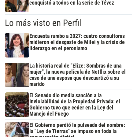
conquistó a todos en la serie de Tévez
Lo más visto en Perfil
Encuesta rumbo a 2027: cuatro consultoras
midieron el desgaste de Milei y la crisis de
liderazgo en el peronismo
La historia real de "Elize: Sombras de una
mujer", la nueva película de Netflix sobre el
caso de una esposa que descuartizó a su
marido
El Senado dio media sanción a la
Inviolabilidad de la Propiedad Privada: el
Gobierno tuvo que ceder en la Ley del
Manejo del Fuego
El Gobierno perdió la pulseada del nombre:
la "Ley de Tierras" se impuso en toda la