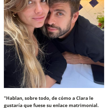
"Hablan, sobre todo, de cómo a Clara le
gustaría que fuese su enlace matrimonial.