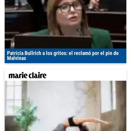
Patricia Bullrich a los gritos: el reclamó por el pin de
Malvinas