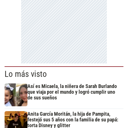
Lo más visto
Así es Micaela, la niñera de Sarah Burlando
que viaja por el mundo y logró cumplir uno
de sus sueños
Anita García Moritán, la hija de Pampita,
festejó sus 5 años con la familia de su papá:
torta Disney y glitter