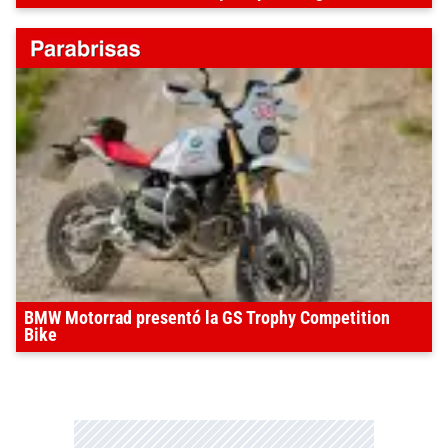
BMW Motorrad presentó la GS Trophy Competition
Bike