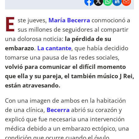
E
ste jueves,
María Becerra
conmocionó a
sus millones de seguidores al compartir
una dolorosa noticia:
la pérdida de su
embarazo
.
La cantante
, que había decidido
tomarse una pausa de las redes sociales,
volvió para comunicar el difícil momento
que ella y su pareja, el también músico J Rei,
están atravesando.
Con una imagen de ambos en la habitación
de una clínica,
Becerra
abrió su corazón y
explicó que fue necesaria una intervención
médica debido a un embarazo ectópico, una
condición que ocurre cuando el óvulo