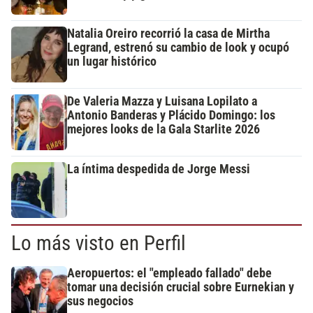
Natalia Oreiro recorrió la casa de Mirtha
Legrand, estrenó su cambio de look y ocupó
un lugar histórico
De Valeria Mazza y Luisana Lopilato a
Antonio Banderas y Plácido Domingo: los
mejores looks de la Gala Starlite 2026
La íntima despedida de Jorge Messi
Lo más visto en Perfil
Aeropuertos: el "empleado fallado" debe
tomar una decisión crucial sobre Eurnekian y
sus negocios