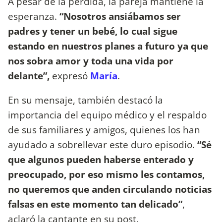
A pesar de la pérdida, la pareja mantiene la
esperanza.
“Nosotros ansiábamos ser
padres y tener un bebé, lo cual sigue
estando en nuestros planes a futuro ya que
nos sobra amor y toda una vida por
delante”,
expresó
María
.
En su mensaje, también destacó la
importancia del equipo médico y el respaldo
de sus familiares y amigos, quienes los han
ayudado a sobrellevar este duro episodio.
“Sé
que algunos pueden haberse enterado y
preocupado, por eso mismo les contamos,
no queremos que anden circulando noticias
falsas en este momento tan delicado”
,
aclaró la cantante en su post.