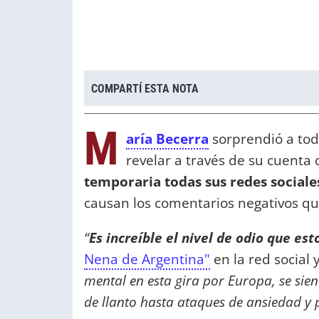
COMPARTÍ ESTA NOTA
M
aría Becerra
sorprendió a tod
revelar a través de su cuenta 
temporaria todas sus redes sociale
causan los comentarios negativos q
“
Es increíble el nivel de odio que es
Nena de Argentina"
en la red social 
mental en esta gira por Europa, se sie
de llanto hasta ataques de ansiedad y 