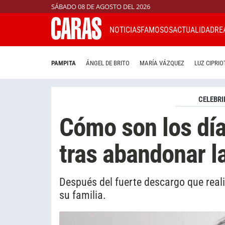
SÁBADO 08 DE AGOSTO DEL 2026
NOTICIAS
FAMOSOS
ACTUALIDAD
RE
PAMPITA
ÁNGEL DE BRITO
MARÍA VÁZQUEZ
LUZ CIPRIO
CELEBRI
Cómo son los día
tras abandonar l
Después del fuerte descargo que reali
su familia.