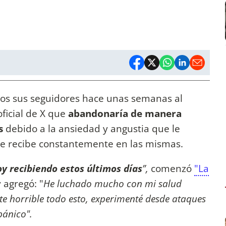
os sus seguidores hace unas semanas al
oficial de X que
abandonaría de manera
s
debido a la ansiedad y angustia que le
ue recibe constantemente en las mismas.
toy recibiendo estos últimos días
”,
comenzó
"La
y agregó: "
He luchado mucho con mi salud
nte horrible todo esto, experimenté desde ataques
pánico".