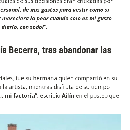
cuáles de sus decisiones eran criticadas por
ersonal, de mis gustos para vestir como si
 mereciera lo peor cuando solo es mi gusto
 diario, con todo!”
.
ía Becerra, tras abandonar las
ociales, fue su hermana quien compartió en su
la artista, mientras disfruta de su tiempo
a, mi factoría”
, escribió
Ailín
en el posteo que