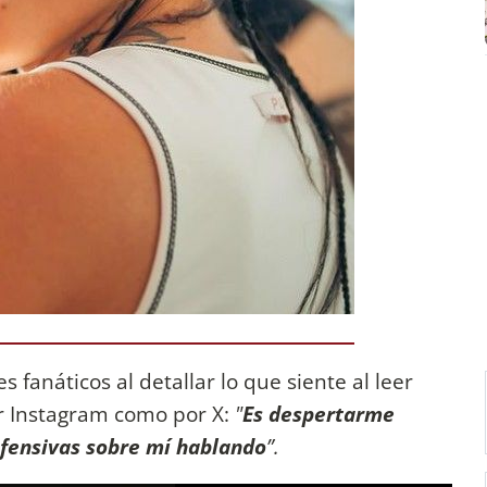
s fanáticos al detallar lo que siente al leer
or Instagram como por X:
"
Es despertarme
 ofensivas sobre mí hablando
”.