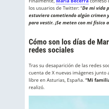
Finalmente,
María Becerra
confesó 
los usuarios de Twitter: “
De mi vida p
estuviera cometiendo algún crimen y
para vestir. ¡Se meten con mi físico a
Cómo son los días de Mar
redes sociales
Tras su desaparición de las redes s
cuenta de X nuevas imágenes junto a 
libre en Asturias, España.
“Mi famili
realizó.