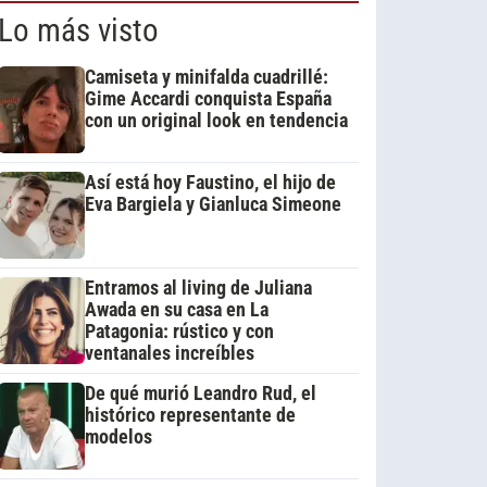
Lo más visto
Camiseta y minifalda cuadrillé:
Gime Accardi conquista España
con un original look en tendencia
Así está hoy Faustino, el hijo de
Eva Bargiela y Gianluca Simeone
Entramos al living de Juliana
Awada en su casa en La
Patagonia: rústico y con
ventanales increíbles
De qué murió Leandro Rud, el
histórico representante de
modelos