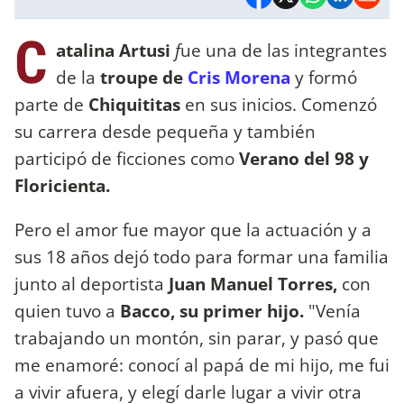
C
atalina Artusi
f
ue una de las integrantes
de la
troupe de
Cris Morena
y formó
parte de
Chiquititas
en sus inicios. Comenzó
su carrera desde pequeña y también
participó de ficciones como
Verano del 98 y
Floricienta.
Pero el amor fue mayor que la actuación y a
sus 18 años dejó todo para formar una familia
junto al deportista
Juan Manuel Torres,
con
quien tuvo a
Bacco, su primer hijo.
"Venía
trabajando un montón, sin parar, y pasó que
me enamoré: conocí al papá de mi hijo, me fui
a vivir afuera, y elegí darle lugar a vivir otra