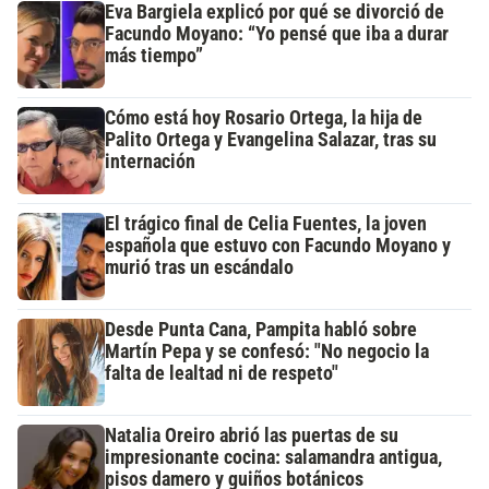
Eva Bargiela explicó por qué se divorció de
Facundo Moyano: “Yo pensé que iba a durar
más tiempo”
Cómo está hoy Rosario Ortega, la hija de
Palito Ortega y Evangelina Salazar, tras su
internación
El trágico final de Celia Fuentes, la joven
española que estuvo con Facundo Moyano y
murió tras un escándalo
Desde Punta Cana, Pampita habló sobre
Martín Pepa y se confesó: "No negocio la
falta de lealtad ni de respeto"
Natalia Oreiro abrió las puertas de su
impresionante cocina: salamandra antigua,
pisos damero y guiños botánicos