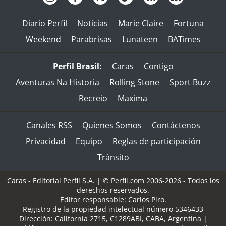
Diario Perfil
Noticias
Marie Claire
Fortuna
Weekend
Parabrisas
Lunateen
BATimes
Perfil Brasil:
Caras
Contigo
Aventuras Na Historia
Rolling Stone
Sport Buzz
Recreio
Maxima
Canales RSS
Quienes Somos
Contáctenos
Privacidad
Equipo
Reglas de participación
Tránsito
Caras - Editorial Perfil S.A.
| © Perfil.com 2006-2026 - Todos los
derechos reservados.
Editor responsable: Carlos Piro.
Registro de la propiedad intelectual número 5346433
Dirección:
California 2715
,
C1289ABI
,
CABA, Argentina
|