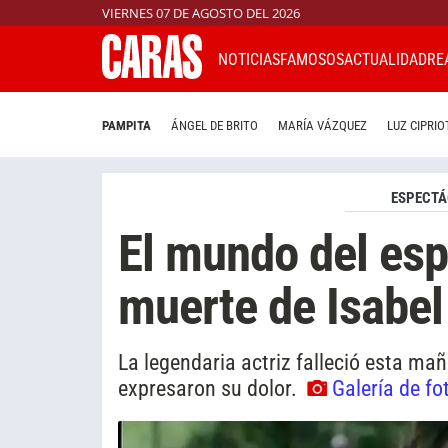
VIERNES 07 DE AGOSTO DEL 2026
NOTICIAS
FAMOSOS
ACTUALIDAD
RE
PAMPITA
ÁNGEL DE BRITO
MARÍA VÁZQUEZ
LUZ CIPRIO
ESPECTÁ
El mundo del espe
muerte de Isabel 
La legendaria actriz falleció esta ma
expresaron su dolor.
Galería de fo