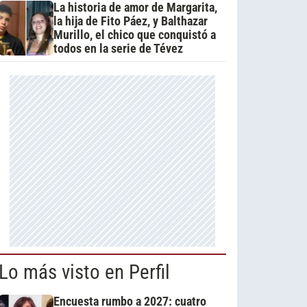
La historia de amor de Margarita,
la hija de Fito Páez, y Balthazar
Murillo, el chico que conquistó a
todos en la serie de Tévez
Lo más visto en Perfil
Encuesta rumbo a 2027: cuatro