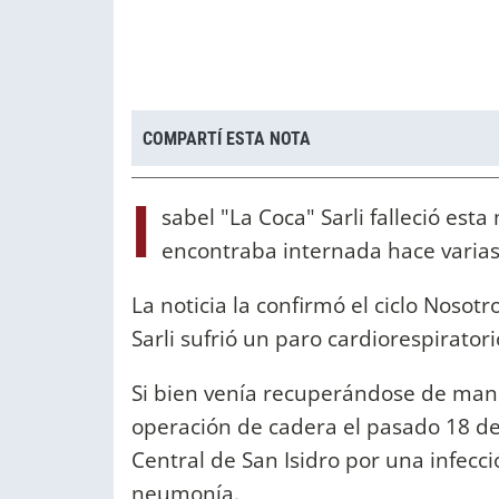
COMPARTÍ ESTA NOTA
I
sabel "La Coca" Sarli falleció est
encontraba internada hace varia
La noticia la confirmó el ciclo Noso
Sarli sufrió un paro cardiorespirator
Si bien venía recuperándose de mane
operación de cadera el pasado 18 de
Central de San Isidro por una infecc
neumonía.