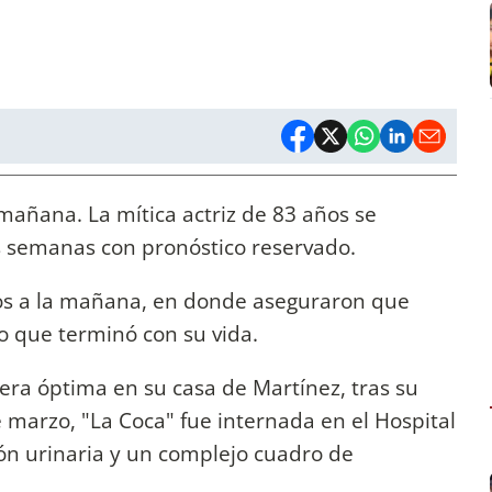
a mañana. La mítica actriz de 83 años se
s semanas con pronóstico reservado.
tros a la mañana, en donde aseguraron que
io que terminó con su vida.
ra óptima en su casa de Martínez, tras su
 marzo, "La Coca" fue internada en el Hospital
ión urinaria y un complejo cuadro de