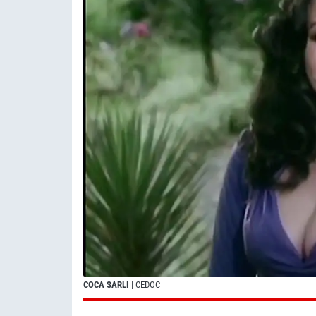
COCA SARLI
| CEDOC