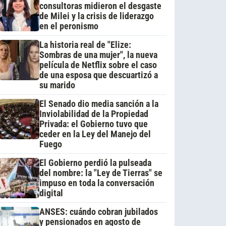
consultoras midieron el desgaste
de Milei y la crisis de liderazgo
en el peronismo
La historia real de "Elize:
Sombras de una mujer", la nueva
película de Netflix sobre el caso
de una esposa que descuartizó a
su marido
El Senado dio media sanción a la
Inviolabilidad de la Propiedad
Privada: el Gobierno tuvo que
ceder en la Ley del Manejo del
Fuego
El Gobierno perdió la pulseada
del nombre: la "Ley de Tierras" se
impuso en toda la conversación
digital
ANSES: cuándo cobran jubilados
y pensionados en agosto de