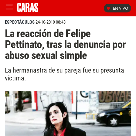
EN VIVO
ESPECTÁCULOS
24-10-2019 08:48
La reacción de Felipe
Pettinato, tras la denuncia por
abuso sexual simple
La hermanastra de su pareja fue su presunta
víctima.