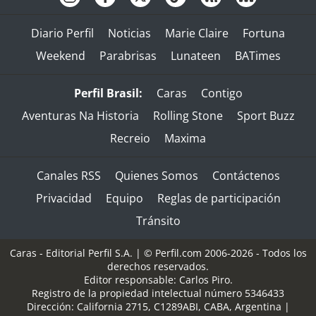
Diario Perfil
Noticias
Marie Claire
Fortuna
Weekend
Parabrisas
Lunateen
BATimes
Perfil Brasil:
Caras
Contigo
Aventuras Na Historia
Rolling Stone
Sport Buzz
Recreio
Maxima
Canales RSS
Quienes Somos
Contáctenos
Privacidad
Equipo
Reglas de participación
Tránsito
Caras - Editorial Perfil S.A.
| © Perfil.com 2006-2026 - Todos los
derechos reservados.
Editor responsable: Carlos Piro.
Registro de la propiedad intelectual número 5346433
Dirección:
California 2715
,
C1289ABI
,
CABA, Argentina
|