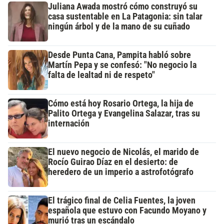
Juliana Awada mostró cómo construyó su
casa sustentable en La Patagonia: sin talar
ningún árbol y de la mano de su cuñado
Desde Punta Cana, Pampita habló sobre
Martín Pepa y se confesó: "No negocio la
falta de lealtad ni de respeto"
Cómo está hoy Rosario Ortega, la hija de
Palito Ortega y Evangelina Salazar, tras su
internación
El nuevo negocio de Nicolás, el marido de
Rocío Guirao Díaz en el desierto: de
heredero de un imperio a astrofotógrafo
El trágico final de Celia Fuentes, la joven
española que estuvo con Facundo Moyano y
murió tras un escándalo