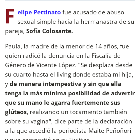
F
elipe Pettinato
fue acusado de abuso
sexual simple hacia la hermanastra de su
pareja,
Sofía Colosante.
Paula, la madre de la menor de 14 años, fue
quien radicó la denuncia en la Fiscalía de
Género de Vicente López. "Se desplaza desde
su cuarto hasta el living donde estaba mi hija,
y
de manera intempestiva y sin que ella
tenga la más mínima posibilidad de advertir
que su mano le agarra fuertemente sus
glúteos,
realizando un tocamiento también
sobre su vagina", dice parte de la declaración
a la que accedió la periodista Maite Peñoñori
y que compartió en su Twitter.