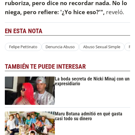
ruboriza, pero dice no recordar nada. No lo
niega, pero refiere: '¿Yo hice eso?'",
reveló.
EN ESTA NOTA
Felipe Pettinato
Denuncia Abuso
Abuso Sexual Simple
Rob
TAMBIÉN TE PUEDE INTERESAR
La boda secreta de Nicki Minaj con un
expresidiario
Maru Botana admitió en qué gasta
casi todo su dinero