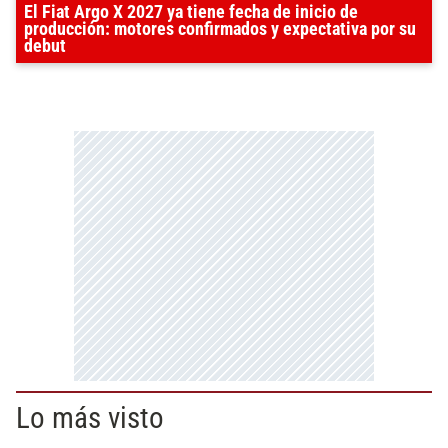
El Fiat Argo X 2027 ya tiene fecha de inicio de
producción: motores confirmados y expectativa por su
debut
Lo más visto