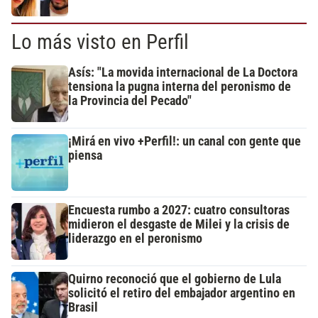
Lo más visto en Perfil
Asís: "La movida internacional de La Doctora
tensiona la pugna interna del peronismo de
la Provincia del Pecado"
¡Mirá en vivo +Perfil!: un canal con gente que
piensa
Encuesta rumbo a 2027: cuatro consultoras
midieron el desgaste de Milei y la crisis de
liderazgo en el peronismo
Quirno reconoció que el gobierno de Lula
solicitó el retiro del embajador argentino en
Brasil