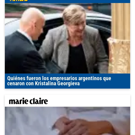
Quiénes fueron los empresarios argentinos que
cenaron con Kristalina Georgieva