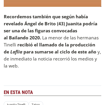
Recordemos también que según había
revelado Ángel de Brito (43) Juanita podría
ser una de las figuras convocadas
al Bailando 2020.
La menor de las hermanas
Tinelli
recibió el llamado de la producción
de
Laflia
para sumarse al ciclo de este año
y,
de inmediato la noticia recorrió los medios y
la web.
EN ESTA NOTA
Juanita Tinelli
Tatoo