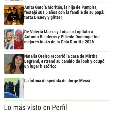
Anita García Moritán, la hija de Pampita,
festejó sus 5 años con la familia de su papá:
torta Disney y glitter
De Valeria Mazza y Luisana Lopilato a
Antonio Banderas y Plácido Domingo: los
mejores looks de la Gala Starlite 2026
Natalia Oreiro recorrió la casa de Mirtha
Legrand, estrenó su cambio de look y ocupó
un lugar histórico
La íntima despedida de Jorge Messi
Lo más visto en Perfil