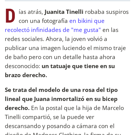
D
ías atrás,
Juanita Tinelli
robaba suspiros
con una fotografía
en bikini que
recolectó infinidades de "me gusta"
en las
redes sociales. Ahora, la joven volvió a
publicar una imagen luciendo el mismo traje
de baño pero con un detalle hasta ahora
desconocido:
un tatuaje que tiene en su
brazo derecho.
Se trata del modelo de una rosa del tipo
lineal que Juana inmortalizó en su bicep
derecho.
En la postal que la hija de Marcelo
Tinelli compartió, se la puede ver
descansando y posando a cámara con el
diseño de Madness Clothing, la firma de su