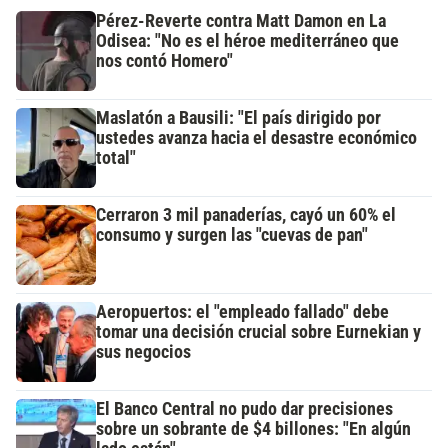
Pérez-Reverte contra Matt Damon en La
Odisea: "No es el héroe mediterráneo que
nos contó Homero"
Maslatón a Bausili: "El país dirigido por
ustedes avanza hacia el desastre económico
total"
Cerraron 3 mil panaderías, cayó un 60% el
consumo y surgen las "cuevas de pan"
Aeropuertos: el "empleado fallado" debe
tomar una decisión crucial sobre Eurnekian y
sus negocios
El Banco Central no pudo dar precisiones
sobre un sobrante de $4 billones: "En algún