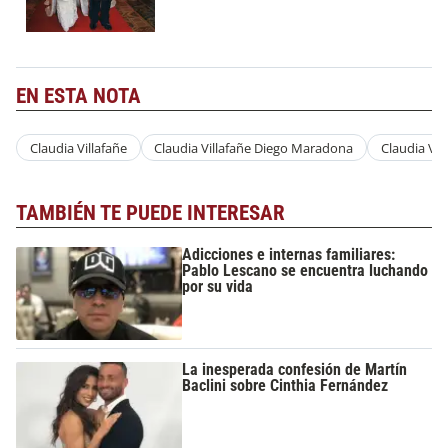
EN ESTA NOTA
Claudia Villafañe
Claudia Villafañe Diego Maradona
Claudia Vil
TAMBIÉN TE PUEDE INTERESAR
Adicciones e internas familiares:
Pablo Lescano se encuentra luchando
por su vida
La inesperada confesión de Martín
Baclini sobre Cinthia Fernández