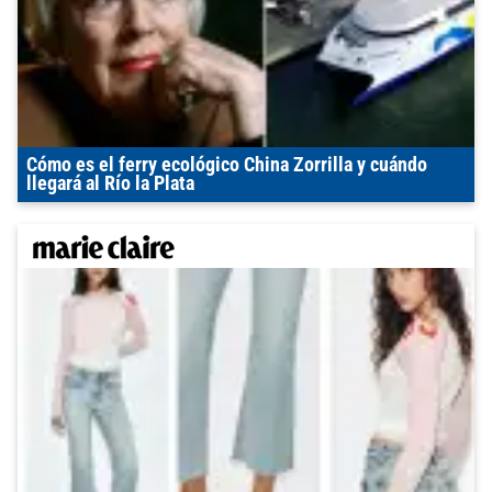
Cómo es el ferry ecológico China Zorrilla y cuándo
llegará al Río la Plata