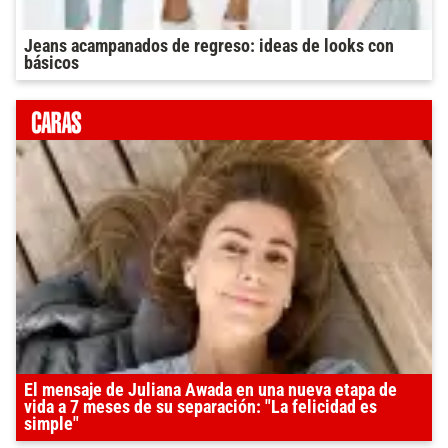
Jeans acampanados de regreso: ideas de looks con
básicos
El mensaje de Juliana Awada en una nueva etapa de
vida a 7 meses de su separación: "La felicidad es
simple"