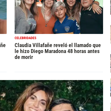
CELEBRIDADES
añe
Claudia Villafañe reveló el llamado que
le hizo Diego Maradona 48 horas antes
de morir