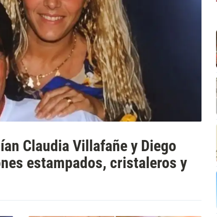
ían Claudia Villafañe y Diego
ones estampados, cristaleros y