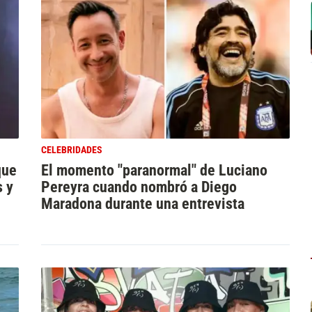
CELEBRIDADES
que
El momento "paranormal" de Luciano
s y
Pereyra cuando nombró a Diego
Maradona durante una entrevista