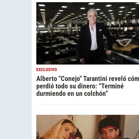
EXCLUSIVO
Alberto "Conejo" Tarantini reveló có
perdió todo su dinero: “Terminé
durmiendo en un colchón”