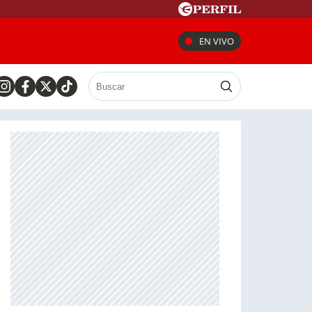
EN VIVO