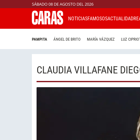
SÁBADO 08 DE AGOSTO DEL 2026
NOTICIAS
FAMOSOS
ACTUALIDAD
RE
PAMPITA
ÁNGEL DE BRITO
MARÍA VÁZQUEZ
LUZ CIPRIO
CLAUDIA VILLAFANE DI