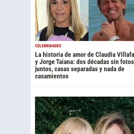
CELEBRIDADES
La historia de amor de Claudia Villaf
y Jorge Taiana: dos décadas sin fotos
juntos, casas separadas y nada de
casamientos