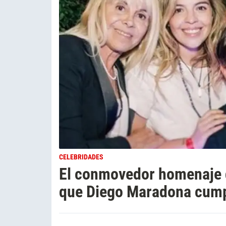
CELEBRIDADES
El conmovedor homenaje de
que Diego Maradona cump