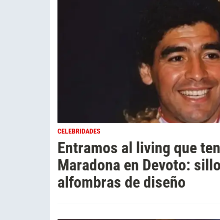
CELEBRIDADES
Entramos al living que ten
Maradona en Devoto: sill
alfombras de diseño