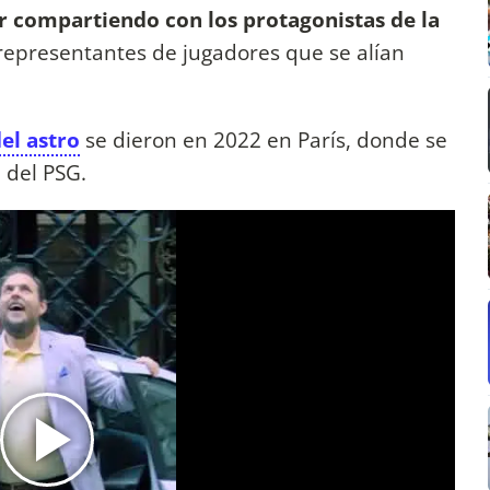
or compartiendo con los protagonistas de la
 representantes de jugadores que se alían
el astro
se dieron en 2022 en París, donde se
 del PSG.