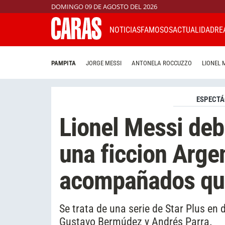
DOMINGO 09 DE AGOSTO DEL 2026
NOTICIAS
FAMOSOS
ACTUALIDAD
RE
PAMPITA
JORGE MESSI
ANTONELA ROCCUZZO
LIONEL 
ESPECTÁ
Lionel Messi deb
una ficcion Arge
acompañados qu
Se trata de una serie de Star Plus en
Gustavo Bermúdez y Andrés Parra.