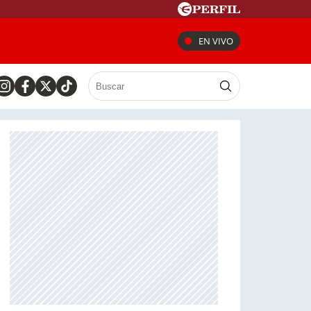
EN VIVO