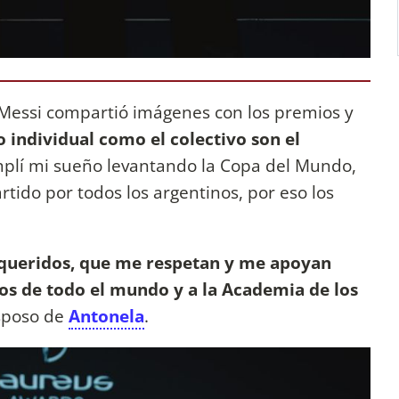
 Messi compartió imágenes con los premios y
 individual como el colectivo son el
mplí mi sueño levantando la Copa del Mundo,
ido por todos los argentinos, por eso los
s queridos, que me respetan y me apoyan
os de todo el mundo y a la Academia de los
esposo de
Antonela
.