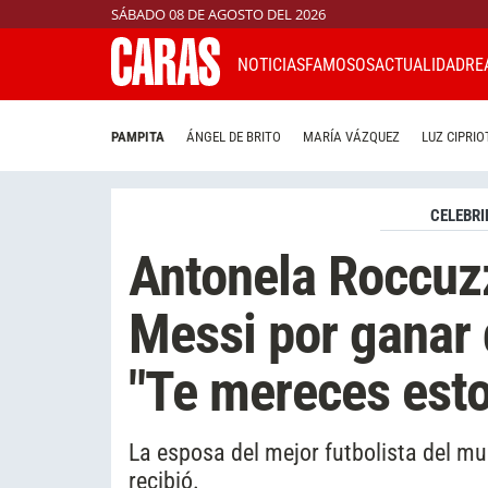
SÁBADO 08 DE AGOSTO DEL 2026
NOTICIAS
FAMOSOS
ACTUALIDAD
RE
PAMPITA
ÁNGEL DE BRITO
MARÍA VÁZQUEZ
LUZ CIPRIO
CELEBRI
Antonela Roccuzz
Messi por ganar 
"Te mereces est
La esposa del mejor futbolista del m
recibió.