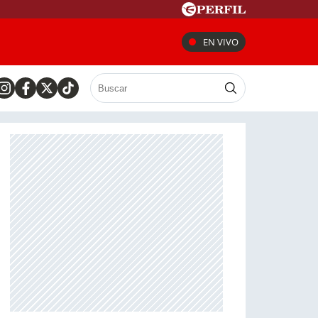
EN VIVO