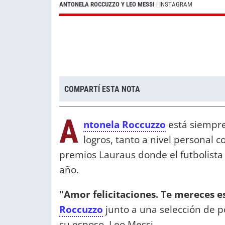
ANTONELA ROCCUZZO Y LEO MESSI
| INSTAGRAM
COMPARTÍ ESTA NOTA
A
ntonela Roccuzzo
está siempre
logros, tanto a nivel personal c
premios Lauraus donde el futbolista 
año.
"Amor felicitaciones. Te mereces 
Roccuzzo
junto a una selección de po
su esposo, Leo Messi.