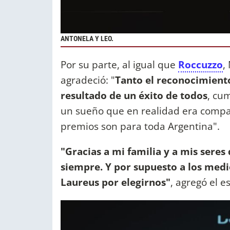
ANTONELA Y LEO.
Por su parte, al igual que
Roccuzzo
,
agradeció: "
Tanto el reconocimiento
resultado de un éxito de todos
, cu
un sueño que en realidad era compart
premios son para toda Argentina".
"Gracias a mi familia y a mis sere
siempre. Y por supuesto a los medi
Laureus por elegirnos"
, agregó el 