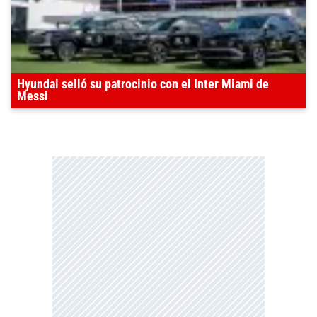
Hyundai selló su patrocinio con el Inter Miami de
Messi