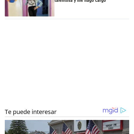
talentosa y me hago cargo"