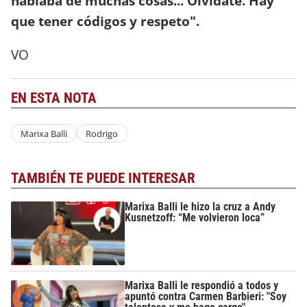
hablaba de muchas cosas... Olvidate. Hay
que tener códigos y respeto".
VO
EN ESTA NOTA
Marixa Balli
Rodrigo
TAMBIÉN TE PUEDE INTERESAR
Marixa Balli le hizo la cruz a Andy
Kusnetzoff: “Me volvieron loca”
Marixa Balli le respondió a todos y
apuntó contra Carmen Barbieri: "Soy