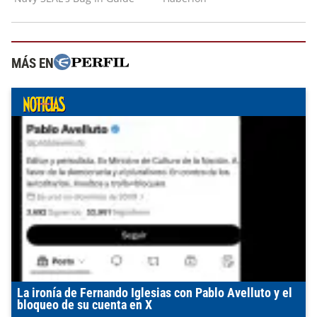
MÁS EN
La ironía de Fernando Iglesias con Pablo Avelluto y el
bloqueo de su cuenta en X