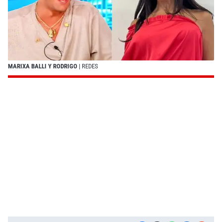
MARIXA BALLI Y RODRIGO
| REDES