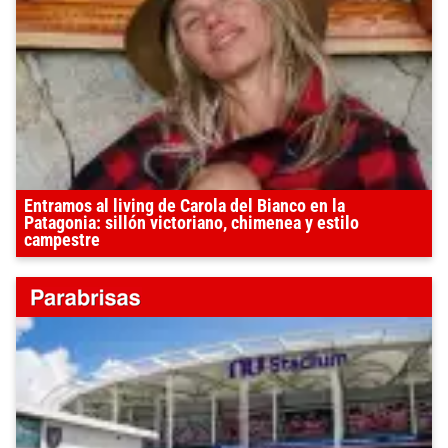
Entramos al living de Carola del Bianco en la
Patagonia: sillón victoriano, chimenea y estilo
campestre