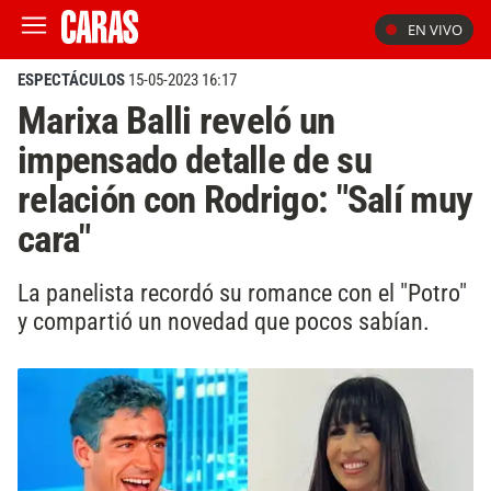
EN VIVO
ESPECTÁCULOS
15-05-2023 16:17
Marixa Balli reveló un
impensado detalle de su
relación con Rodrigo: "Salí muy
cara"
La panelista recordó su romance con el "Potro"
y compartió un novedad que pocos sabían.