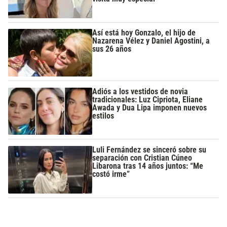
Así está hoy Gonzalo, el hijo de
Nazarena Vélez y Daniel Agostini, a
sus 26 años
Adiós a los vestidos de novia
tradicionales: Luz Cipriota, Eliane
Awada y Dua Lipa imponen nuevos
estilos
Luli Fernández se sinceró sobre su
separación con Cristian Cúneo
Libarona tras 14 años juntos: “Me
costó irme”