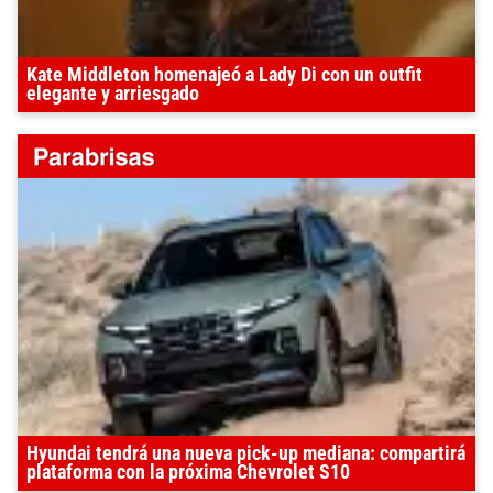
Kate Middleton homenajeó a Lady Di con un outfit
elegante y arriesgado
Hyundai tendrá una nueva pick-up mediana: compartirá
plataforma con la próxima Chevrolet S10