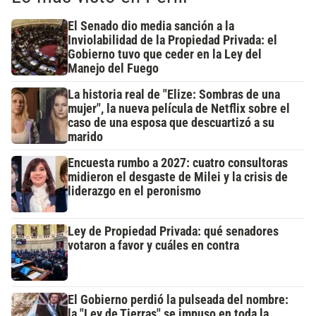
El Senado dio media sanción a la
Inviolabilidad de la Propiedad Privada: el
Gobierno tuvo que ceder en la Ley del
Manejo del Fuego
La historia real de "Elize: Sombras de una
mujer", la nueva película de Netflix sobre el
caso de una esposa que descuartizó a su
marido
Encuesta rumbo a 2027: cuatro consultoras
midieron el desgaste de Milei y la crisis de
liderazgo en el peronismo
Ley de Propiedad Privada: qué senadores
votaron a favor y cuáles en contra
El Gobierno perdió la pulseada del nombre:
la "Ley de Tierras" se impuso en toda la