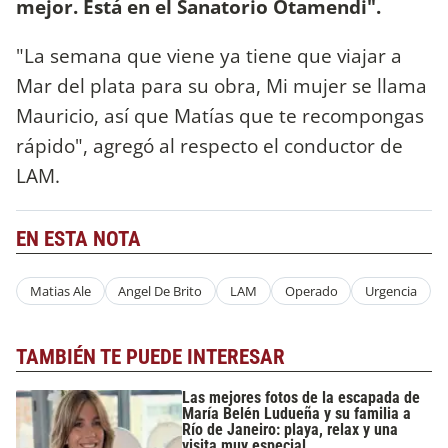
mejor. Está en el Sanatorio Otamendi".
"La semana que viene ya tiene que viajar a
Mar del plata para su obra, Mi mujer se llama
Mauricio, así que Matías que te recompongas
rápido", agregó al respecto el conductor de
LAM.
EN ESTA NOTA
Matias Ale
Angel De Brito
LAM
Operado
Urgencia
TAMBIÉN TE PUEDE INTERESAR
Las mejores fotos de la escapada de
María Belén Ludueña y su familia a
Río de Janeiro: playa, relax y una
visita muy especial