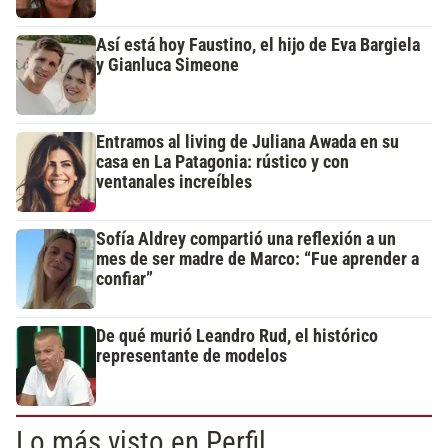
Así está hoy Faustino, el hijo de Eva Bargiela
y Gianluca Simeone
Entramos al living de Juliana Awada en su
casa en La Patagonia: rústico y con
ventanales increíbles
Sofía Aldrey compartió una reflexión a un
mes de ser madre de Marco: “Fue aprender a
confiar”
De qué murió Leandro Rud, el histórico
representante de modelos
Lo más visto en Perfil