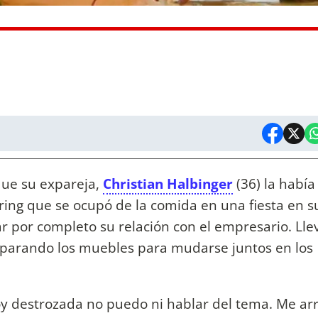
que su expareja,
Christian Halbinger
(36) la había
ing que se ocupó de la comida en una fiesta en s
ar por completo su relación con el empresario. Ll
eparando los muebles para mudarse juntos en los
oy destrozada no puedo ni hablar del tema. Me arr