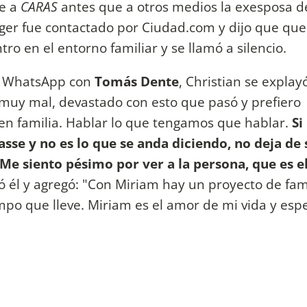
le a
CARAS
antes que a otros medios la exesposa d
nger fue contactado por Ciudad.com y dijo que que
o en el entorno familiar y se llamó a silencio.
or WhatsApp con
Tomás Dente
, Christian se explay
 muy mal, devastado con esto que pasó y prefiero
 en familia. Hablar lo que tengamos que hablar.
Si
e y no es lo que se anda diciendo, no deja de 
 Me siento pésimo por ver a la persona, que es 
bió él y agregó: "Con Miriam hay un proyecto de fam
iempo que lleve. Miriam es el amor de mi vida y es