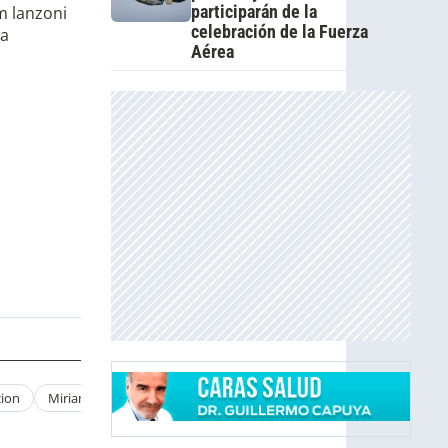
participarán de la
celebración de la Fuerza
Aérea
cion
Miriam Lanzoni Edad
Miriam Lanzoni Pareja