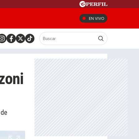
EN VIVO
zoni
 de