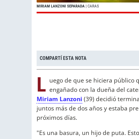
MIRIAM LANZONI SEPARADA
| CARAS
COMPARTÍ ESTA NOTA
L
uego de que se hiciera público 
engañado con la dueña del cater
Miriam Lanzoni
(39) decidió termin
juntos más de dos años y estaba pr
próximos días.
"Es una basura, un hijo de puta. Est