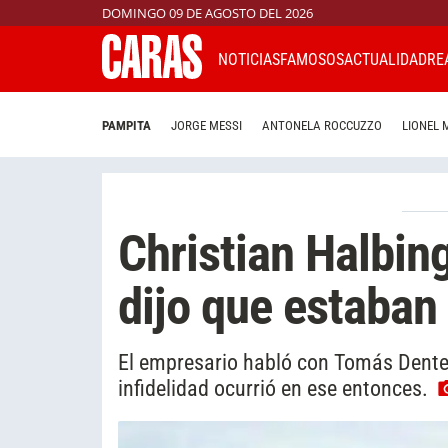
DOMINGO 09 DE AGOSTO DEL 2026
NOTICIAS
FAMOSOS
ACTUALIDAD
RE
PAMPITA
JORGE MESSI
ANTONELA ROCCUZZO
LIONEL 
Christian Halbing
dijo que estaban
El empresario habló con Tomás Dente
infidelidad ocurrió en ese entonces.