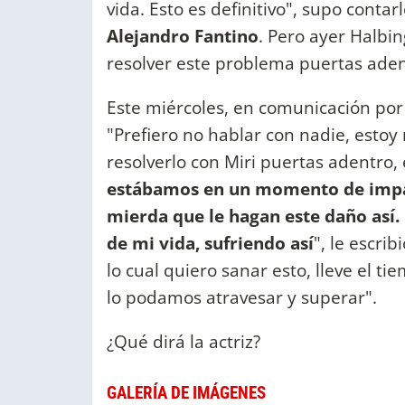
vida. Esto es definitivo", supo contar
Alejandro Fantino
. Pero ayer Halbi
resolver este problema puertas adentr
Este miércoles, en comunicación p
"Prefiero no hablar con nadie, estoy
resolverlo con Miri puertas adentro,
estábamos en un momento de impass
mierda que le hagan este daño así.
de mi vida, sufriendo así
", le escri
lo cual quiero sanar esto, lleve el t
lo podamos atravesar y superar".
¿Qué dirá la actriz?
GALERÍA DE IMÁGENES