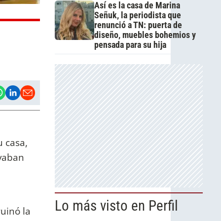
Así es la casa de Marina
Señuk, la periodista que
renunció a TN: puerta de
diseño, muebles bohemios y
pensada para su hija
u casa,
evaban
Lo más visto en Perfil
uinó la