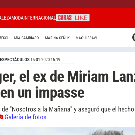
ALEZA
MODA
INTERNACIONAL
CARAS MIAMI
MESSI
MIA CAMBIASO
MARINA SEÑUK
MAGUI BRAVI
CARAS BRASIL
CARAS URUGUAY
ESPECTÁCULOS
15-01-2020 15:19
er, el ex de Miriam Lan
 en un impasse
 de "Nosotros a la Mañana" y aseguró que el hecho
Galería de fotos