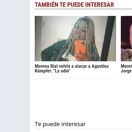
TAMBIÉN TE PUEDE INTERESAR
Morena Rial volvió a atacar a Agustina
Moren
Kämpfer: "La odio"
Jorge