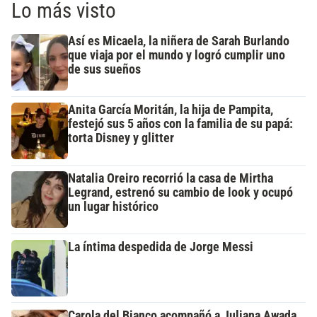
Lo más visto
Así es Micaela, la niñera de Sarah Burlando
que viaja por el mundo y logró cumplir uno
de sus sueños
Anita García Moritán, la hija de Pampita,
festejó sus 5 años con la familia de su papá:
torta Disney y glitter
Natalia Oreiro recorrió la casa de Mirtha
Legrand, estrenó su cambio de look y ocupó
un lugar histórico
La íntima despedida de Jorge Messi
Carola del Bianco acompañó a Juliana Awada