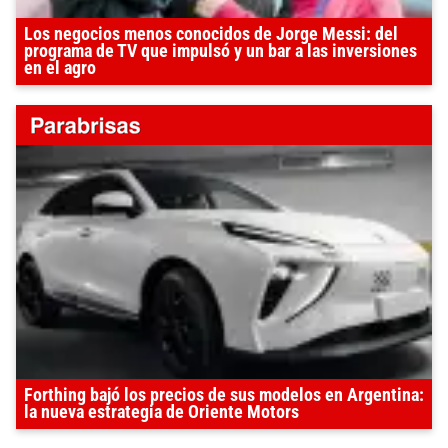
Los negocios menos conocidos de Jorge Messi: del
programa de TV que impulsó y un bar a las inversiones
en el agro
Forthing bajó los precios de sus modelos en Argentina:
la nueva estrategia de Oriente Motors