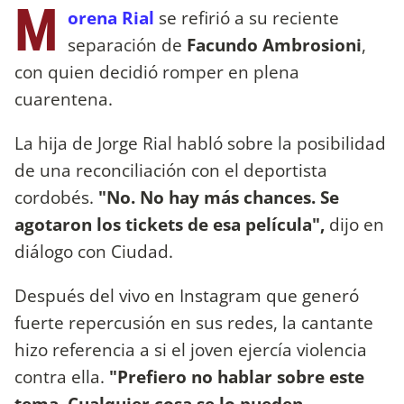
M
orena Rial
se refirió a su reciente
separación de
Facundo Ambrosioni
,
con quien decidió romper en plena
cuarentena.
La hija de Jorge Rial habló sobre la posibilidad
de una reconciliación con el deportista
cordobés.
"No. No hay más chances. Se
agotaron los tickets de esa película",
dijo en
diálogo con Ciudad.
Después del vivo en Instagram que generó
fuerte repercusión en sus redes, la cantante
hizo referencia a si el joven ejercía violencia
contra ella.
"Prefiero no hablar sobre este
tema. Cualquier cosa se lo pueden