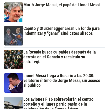
Murió Jorge Messi, el papá de Lionel Messi
Caputo y Sturzenegger crean un fondo para
indemnizar y “ganar” sindicatos aliados
La Rosada busca culpables después de la
derrota en el Senado y recalcula su
estrategia
Lionel Messi llega a Rosario a las 20.30:
velatorio íntimo de Jorge Messi, sin acceso
al público
Los aviones F 16 sobrevolarán el centro
porteño y el lunes participarán de la