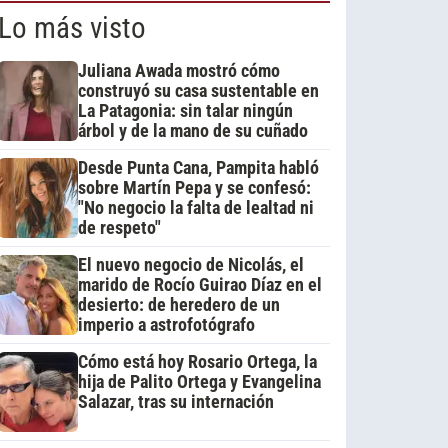
Lo más visto
Juliana Awada mostró cómo
construyó su casa sustentable en
La Patagonia: sin talar ningún
árbol y de la mano de su cuñado
Desde Punta Cana, Pampita habló
sobre Martín Pepa y se confesó:
"No negocio la falta de lealtad ni
de respeto"
El nuevo negocio de Nicolás, el
marido de Rocío Guirao Díaz en el
desierto: de heredero de un
imperio a astrofotógrafo
Cómo está hoy Rosario Ortega, la
hija de Palito Ortega y Evangelina
Salazar, tras su internación