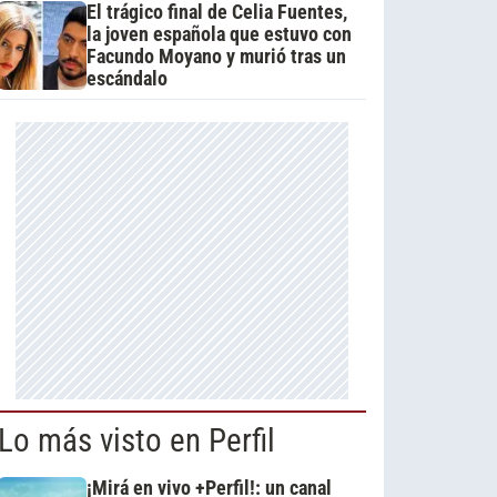
El trágico final de Celia Fuentes,
la joven española que estuvo con
Facundo Moyano y murió tras un
escándalo
Lo más visto en Perfil
¡Mirá en vivo +Perfil!: un canal