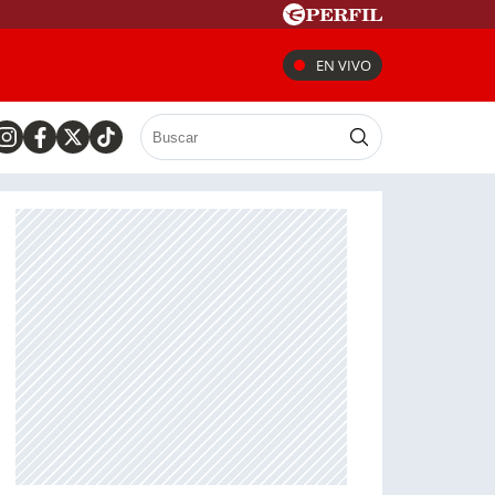
EN VIVO