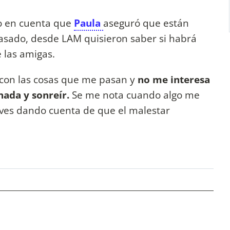
do en cuenta que
Paula
aseguró que están
pasado, desde LAM quisieron saber si habrá
 las amigas.
 con las cosas que me pasan y
no me interesa
nada y sonreír.
Se me nota cuando algo me
ves dando cuenta de que el malestar