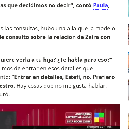
adas que decidimos no decir", contó
Paula
,
s las consultas, hubo una a la que la modelo
le consultó sobre la relación de Zaira con
ere verla a tu hija? ¿Te habla para eso?",
ánimos de entrar en esos detalles que
ante:
"Entrar en detalles, Estefi, no. Prefiero
estro.
Hay cosas que no me gusta hablar,
uró.