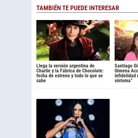
TAMBIÉN TE PUEDE INTERESAR
Llega la versión argentina de
Santiago Gi
Charlie y la Fábrica de Chocolate:
Gimena Acca
fecha de estreno y todo lo que se
infidelidad
sabe
síntoma”