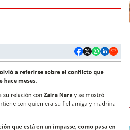
lvió a referirse sobre el conflicto que
e hace meses.
 su relación con
Zaira Nara
y se mostró
ntiene con quien era su fiel amiga y madrina
ación que está en un impasse, como pasa en