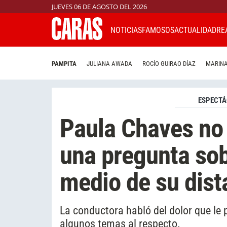
JUEVES 06 DE AGOSTO DEL 2026
NOTICIAS
FAMOSOS
ACTUALIDAD
RE
PAMPITA
JULIANA AWADA
ROCÍO GUIRAO DÍAZ
MARINA
ESPECTÁ
Paula Chaves no 
una pregunta sob
medio de su dist
La conductora habló del dolor que le 
algunos temas al respecto.