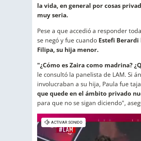
la vida, en general por cosas priv
muy seria.
Pese a que accedió a responder toda
se negó y fue cuando
Estefi Berardi 
Filipa, su hija menor.
"¿Cómo es Zaira como madrina? ¿Qui
le consultó la panelista de LAM. Si 
involucraban a su hija, Paula fue taj
que quede en el ámbito privado nu
para que no se sigan diciendo", aseg