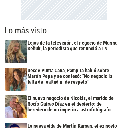
Lo más visto
Lejos de la televisión, el negocio de Marina
Señuk, la periodista que renunció a TN
Desde Punta Cana, Pampita habló sobre
Martín Pepa y se confesó: "No negocio la
falta de lealtad ni de respeto"
El nuevo negocio de Nicolás, el marido de
Rocío Guirao Díaz en el desierto: de
heredero de un imperio a astrofotógrafo
La nueva vida de Martín Karpan, el ex novio