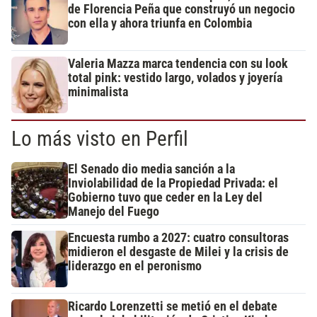
de Florencia Peña que construyó un negocio
con ella y ahora triunfa en Colombia
Valeria Mazza marca tendencia con su look
total pink: vestido largo, volados y joyería
minimalista
Lo más visto en Perfil
El Senado dio media sanción a la
Inviolabilidad de la Propiedad Privada: el
Gobierno tuvo que ceder en la Ley del
Manejo del Fuego
Encuesta rumbo a 2027: cuatro consultoras
midieron el desgaste de Milei y la crisis de
liderazgo en el peronismo
Ricardo Lorenzetti se metió en el debate