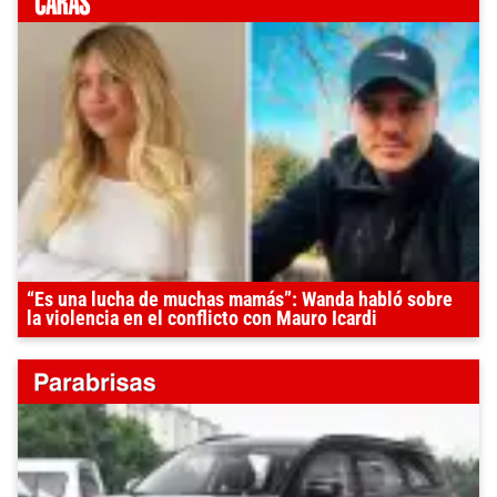
“Es una lucha de muchas mamás”: Wanda habló sobre
la violencia en el conflicto con Mauro Icardi