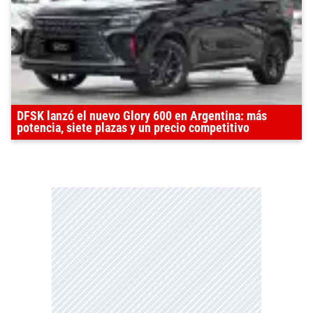
DFSK lanzó el nuevo Glory 600 en Argentina: más
potencia, siete plazas y un precio competitivo