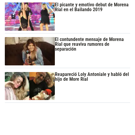
El picante y emotivo debut de Morena
Rial en el Bailando 2019
El contundente mensaje de Morena
Rial que reaviva rumores de
separación
Reapareció Loly Antoniale y habló del
hijo de More Rial