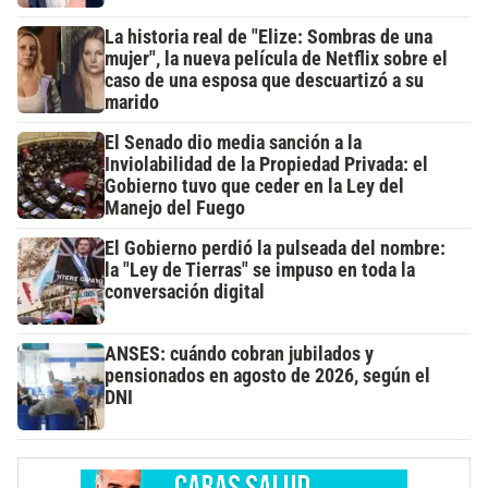
La historia real de "Elize: Sombras de una
mujer", la nueva película de Netflix sobre el
caso de una esposa que descuartizó a su
marido
El Senado dio media sanción a la
Inviolabilidad de la Propiedad Privada: el
Gobierno tuvo que ceder en la Ley del
Manejo del Fuego
El Gobierno perdió la pulseada del nombre:
la "Ley de Tierras" se impuso en toda la
conversación digital
ANSES: cuándo cobran jubilados y
pensionados en agosto de 2026, según el
DNI