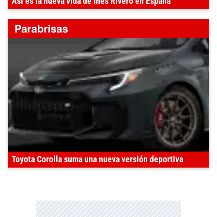
Así es la nueva vida de Inés Rivero en España
Toyota Corolla suma una nueva versión deportiva