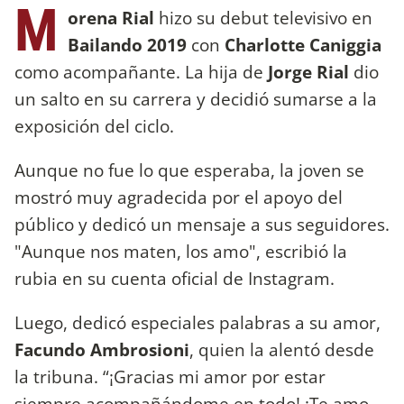
M
orena Rial
hizo su debut televisivo en
Bailando 2019
con
Charlotte Caniggia
como acompañante. La hija de
Jorge Rial
dio
un salto en su carrera y decidió sumarse a la
exposición del ciclo.
Aunque no fue lo que esperaba, la joven se
mostró muy agradecida por el apoyo del
público y dedicó un mensaje a sus seguidores.
"Aunque nos maten, los amo", escribió la
rubia en su cuenta oficial de Instagram.
Luego, dedicó especiales palabras a su amor,
Facundo Ambrosioni
, quien la alentó desde
la tribuna. “¡Gracias mi amor por estar
siempre acompañándome en todo! ¡Te amo