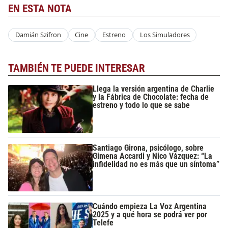
EN ESTA NOTA
Damián Szifron
Cine
Estreno
Los Simuladores
TAMBIÉN TE PUEDE INTERESAR
Llega la versión argentina de Charlie
y la Fábrica de Chocolate: fecha de
estreno y todo lo que se sabe
Santiago Girona, psicólogo, sobre
Gimena Accardi y Nico Vázquez: “La
infidelidad no es más que un síntoma”
Cuándo empieza La Voz Argentina
2025 y a qué hora se podrá ver por
Telefe