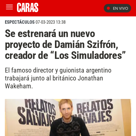
EN VIVO
ESPECTÁCULOS
07-03-2023 13:38
Se estrenará un nuevo
proyecto de Damián Szifrón,
creador de “Los Simuladores”
El famoso director y guionista argentino
trabajará junto al británico Jonathan
Wakeham.