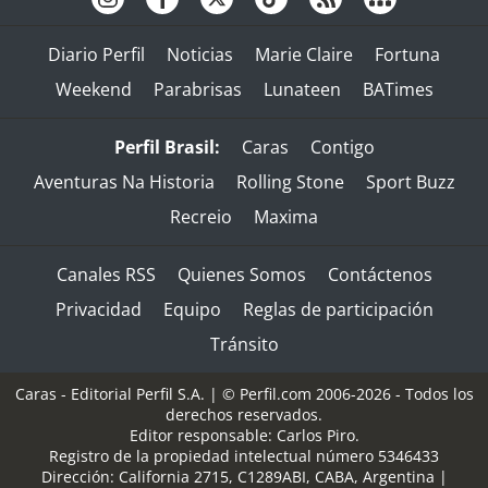
Diario Perfil
Noticias
Marie Claire
Fortuna
Weekend
Parabrisas
Lunateen
BATimes
Perfil Brasil:
Caras
Contigo
Aventuras Na Historia
Rolling Stone
Sport Buzz
Recreio
Maxima
Canales RSS
Quienes Somos
Contáctenos
Privacidad
Equipo
Reglas de participación
Tránsito
Caras - Editorial Perfil S.A.
| © Perfil.com 2006-2026 - Todos los
derechos reservados.
Editor responsable: Carlos Piro.
Registro de la propiedad intelectual número 5346433
Dirección:
California 2715
,
C1289ABI
,
CABA, Argentina
|