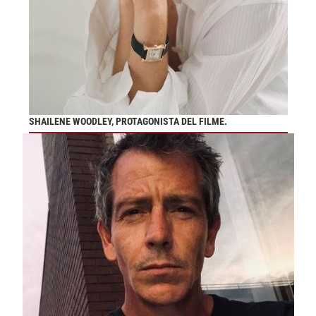
SHAILENE WOODLEY, PROTAGONISTA DEL FILME.