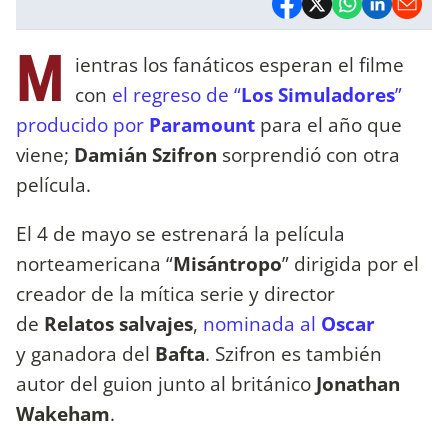
M
ientras los fanáticos esperan el filme
con
el regreso de “
Los Simuladores
”
producido por
Paramount
para el año que
viene;
Damián Szifron
sorprendió con otra
película.
El 4 de mayo se estrenará la película
norteamericana “
Misántropo
” dirigida por el
creador de la mítica serie y director
de
Relatos salvajes
,
nominada al
Oscar
y ganadora del
Bafta
. Szifron es también
autor del guion junto al británico
Jonathan
Wakeham
.