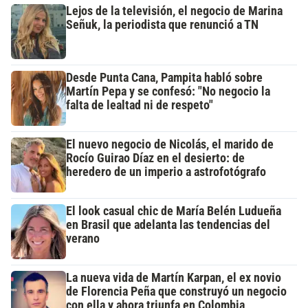
Lejos de la televisión, el negocio de Marina
Señuk, la periodista que renunció a TN
Desde Punta Cana, Pampita habló sobre
Martín Pepa y se confesó: "No negocio la
falta de lealtad ni de respeto"
El nuevo negocio de Nicolás, el marido de
Rocío Guirao Díaz en el desierto: de
heredero de un imperio a astrofotógrafo
El look casual chic de María Belén Ludueña
en Brasil que adelanta las tendencias del
verano
La nueva vida de Martín Karpan, el ex novio
de Florencia Peña que construyó un negocio
con ella y ahora triunfa en Colombia