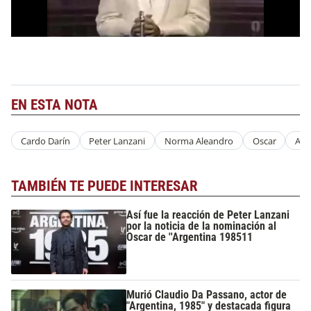
EN ESTA NOTA
Cardo Darín
Peter Lanzani
Norma Aleandro
Oscar
Arg
TAMBIÉN TE PUEDE INTERESAR
Así fue la reacción de Peter Lanzani
por la noticia de la nominación al
Oscar de ''Argentina 198511
Murió Claudio Da Passano, actor de
"Argentina, 1985" y destacada figura