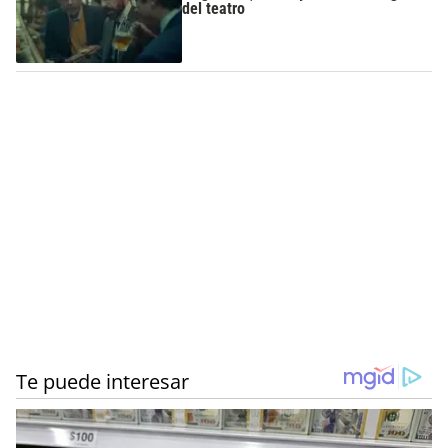
del teatro