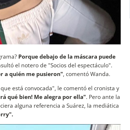
ograma?
Porque debajo de la máscara puede
nsultó el notero de "Socios del espectáculo".
r a quién me pusieron"
, comentó Wanda.
que está convocada", le comentó el cronista y
rá qué bien! Me alegra por ella"
. Pero ante la
iciera alguna referencia a Suárez, la mediática
rry".