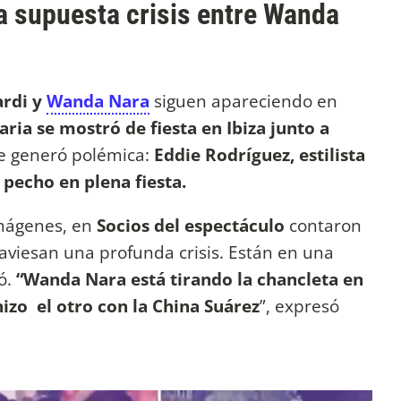
a supuesta crisis entre Wanda
rdi y
Wanda Nara
siguen apareciendo en
ria se mostró de fiesta en Ibiza junto a
 generó polémica:
Eddie Rodríguez, estilista
 pecho en plena fiesta.
imágenes, en
Socios del espectáculo
contaron
aviesan una profunda crisis. Están en una
ló.
“Wanda Nara está tirando la chancleta en
izo el otro con la China Suárez
”, expresó