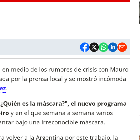
a en medio de los rumores de crisis con Mauro
dada por la prensa local y se mostró incómoda
ez
.
"¿Quién es la máscara?", el nuevo programa
eiro
y en el que semana a semana varios
antar bajo una irreconocible máscara.
 volver a la Argentina por este trabajo, la