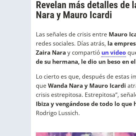
Revelan más detalles de l
Nara y Mauro Icardi
Las señales de crisis entre
Mauro Ica
redes sociales. Días atrás,
la empresa
Zaira Nara
y compartió
un video
que
de su hermana, le dio un beso en el
Lo cierto es que, después de estas 
que
Wanda Nara y Mauro Icardi
atr
crisis estrepitosa. Estrepitosa”, seña
Ibiza y vengándose de todo lo que h
Rodrigo Lussich.