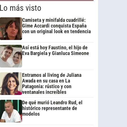
Lo más visto
Camiseta y minifalda cuadrillé:
Gime Accardi conquista España
con un original look en tendencia
Así está hoy Faustino, el hijo de
Eva Bargiela y Gianluca Simeone
Entramos al living de Juliana
Awada en su casa en La
Patagonia: rústico y con
ventanales increíbles
De qué murió Leandro Rud, el
histórico representante de
modelos