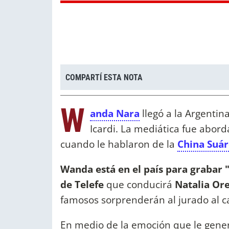
COMPARTÍ ESTA NOTA
W
anda Nara
llegó a la Argentin
Icardi. La mediática fue abor
cuando le hablaron de la
China Suár
Wanda está en el país para grabar 
de Telefe
que conducirá
Natalia Or
famosos sorprenderán al jurado al c
En medio de la emoción que le genera