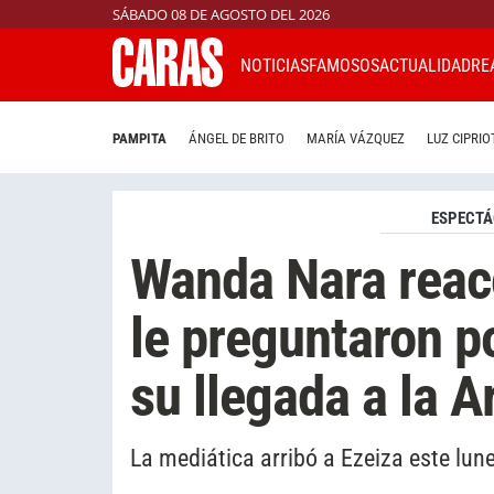
SÁBADO 08 DE AGOSTO DEL 2026
NOTICIAS
FAMOSOS
ACTUALIDAD
RE
PAMPITA
ÁNGEL DE BRITO
MARÍA VÁZQUEZ
LUZ CIPRIO
ESPECTÁ
Wanda Nara reac
le preguntaron p
su llegada a la A
La mediática arribó a Ezeiza este lun