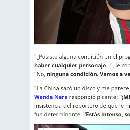
"¿Pusiste alguna condición en el pr
haber cualquier personaje
…", le co
"No,
ninguna condición. Vamos a ve
"La China sacó un disco y me parece 
Wanda Nara
respondió picante:
"¡Mi
insistencia del reportero de que le h
fue determinante:
"Estás intenso, so