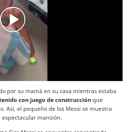
do por su mamá en su casa mientras estaba
tenido con juego de construcción
que
es. Así, el pequeño de los Messi se muestra
 espectacular mansión.