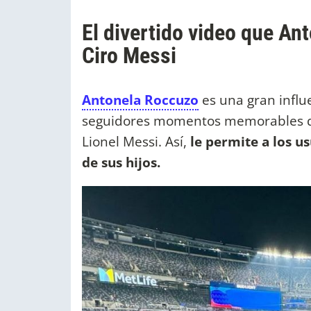
El divertido video que A
Ciro Messi
Antonela Roccuzo
es una gran influ
seguidores momentos memorables que
Lionel Messi. Así,
le permite a los u
de sus hijos.