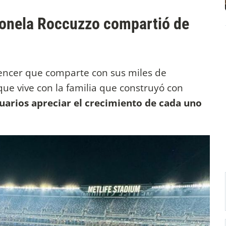
ntonela Roccuzzo compartió de
encer que comparte con sus miles de
 vive con la familia que construyó con
suarios apreciar el crecimiento de cada uno