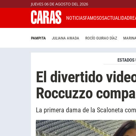
JUEVES 06 DE AGOSTO DEL 2026
NOTICIAS
FAMOSOS
ACTUALIDAD
RE
PAMPITA
JULIANA AWADA
ROCÍO GUIRAO DÍAZ
MARINA
ESTADOS 
El divertido vide
Roccuzzo compar
La primera dama de la Scaloneta comp