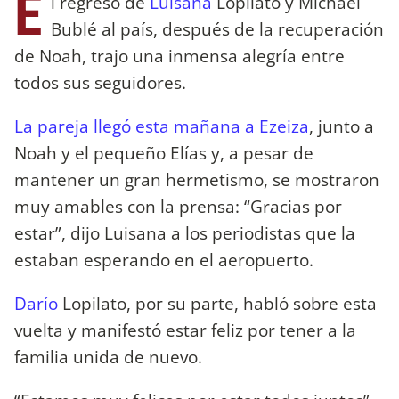
E
l regreso de
Luisana
Lopilato y Michael
Bublé al país, después de la recuperación
de Noah, trajo una inmensa alegría entre
todos sus seguidores.
La pareja llegó esta mañana a Ezeiza
, junto a
Noah y el pequeño Elías y, a pesar de
mantener un gran hermetismo, se mostraron
muy amables con la prensa: “Gracias por
estar”, dijo Luisana a los periodistas que la
estaban esperando en el aeropuerto.
Darío
Lopilato, por su parte, habló sobre esta
vuelta y manifestó estar feliz por tener a la
familia unida de nuevo.