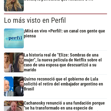
Lo más visto en Perfil
¡Mirá en vivo +Perfil!: un canal con gente que
piensa
La historia real de "Elize: Sombras de una
mujer", la nueva película de Netflix sobre el
caso de una esposa que descuartizó a su
marido
Quirno reconoció que el gobierno de Lula
solicitó el retiro del embajador argentino en
Brasil
Cachanosky renunció a una fundación porque
"se ha transformado en una especie de