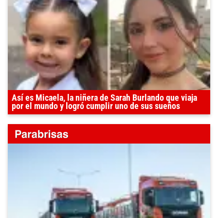
Así es Micaela, la niñera de Sarah Burlando que viaja
por el mundo y logró cumplir uno de sus sueños