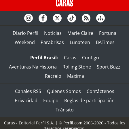
Diario Perfil
Noticias
Marie Claire
Fortuna
Weekend
Parabrisas
Lunateen
BATimes
Perfil Brasil:
Caras
Contigo
Aventuras Na Historia
Rolling Stone
Sport Buzz
Recreio
Maxima
Canales RSS
Quienes Somos
Contáctenos
Privacidad
Equipo
Reglas de participación
Tránsito
Caras - Editorial Perfil S.A.
| © Perfil.com 2006-2026 - Todos los
derechos reservados.