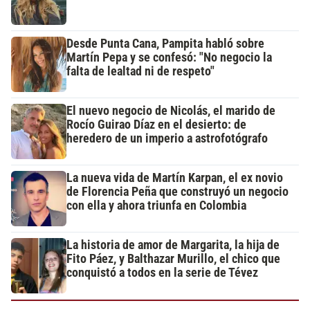
Desde Punta Cana, Pampita habló sobre
Martín Pepa y se confesó: "No negocio la
falta de lealtad ni de respeto"
El nuevo negocio de Nicolás, el marido de
Rocío Guirao Díaz en el desierto: de
heredero de un imperio a astrofotógrafo
La nueva vida de Martín Karpan, el ex novio
de Florencia Peña que construyó un negocio
con ella y ahora triunfa en Colombia
La historia de amor de Margarita, la hija de
Fito Páez, y Balthazar Murillo, el chico que
conquistó a todos en la serie de Tévez