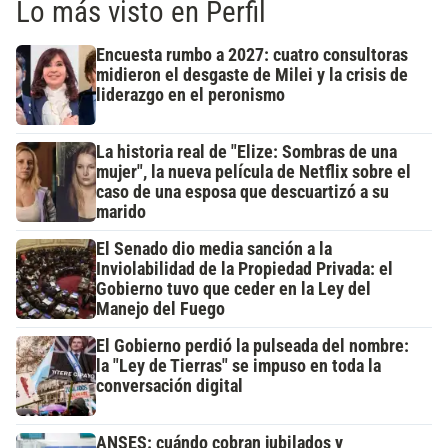
Lo más visto en Perfil
Encuesta rumbo a 2027: cuatro consultoras
midieron el desgaste de Milei y la crisis de
liderazgo en el peronismo
La historia real de "Elize: Sombras de una
mujer", la nueva película de Netflix sobre el
caso de una esposa que descuartizó a su
marido
El Senado dio media sanción a la
Inviolabilidad de la Propiedad Privada: el
Gobierno tuvo que ceder en la Ley del
Manejo del Fuego
El Gobierno perdió la pulseada del nombre:
la "Ley de Tierras" se impuso en toda la
conversación digital
ANSES: cuándo cobran jubilados y