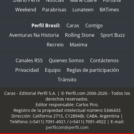
Weekend
Parabrisas
Lunateen
BATimes
Perfil Brasil:
Caras
Contigo
Aventuras Na Historia
Rolling Stone
Sport Buzz
Recreio
Maxima
Canales RSS
Quienes Somos
Contáctenos
Privacidad
Equipo
Reglas de participación
Tránsito
Caras - Editorial Perfil S.A.
| © Perfil.com 2006-2026 - Todos los
derechos reservados.
Editor responsable: Carlos Piro.
Registro de la propiedad intelectual número 5346433
Dirección:
California 2715
,
C1289ABI
,
CABA, Argentina
|
Teléfono:
(+5411) 7091-4921
/
(+5411) 7091-4922
| E-mail:
perfilcom@perfil.com