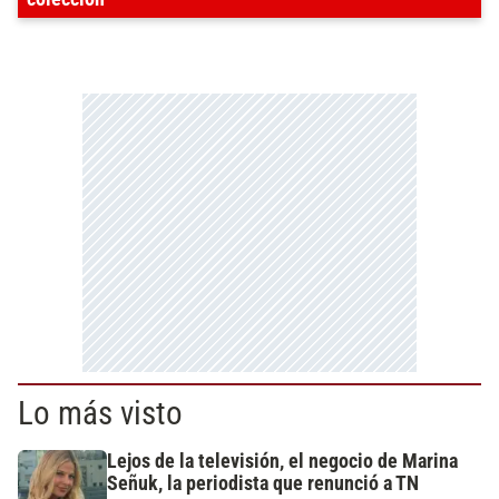
Lo más visto
Lejos de la televisión, el negocio de Marina
Señuk, la periodista que renunció a TN