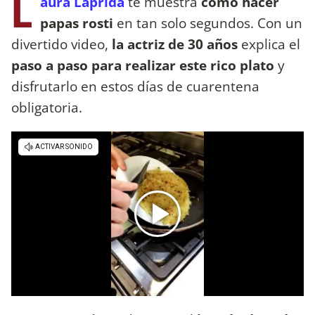
L
aura Laprida
te muestra
cómo hacer
papas rosti
en tan solo segundos. Con un
divertido video,
la actriz de 30 años
explica el
paso a paso para realizar este rico plato
y
disfrutarlo en estos días de cuarentena
obligatoria.