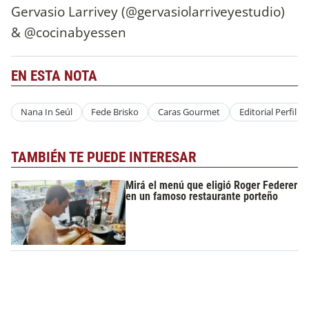
Gervasio Larrivey (@gervasiolarriveyestudio)
& @cocinabyessen
EN ESTA NOTA
Nana In Seúl
Fede Brisko
Caras Gourmet
Editorial Perfil
TAMBIÉN TE PUEDE INTERESAR
Mirá el menú que eligió Roger Federer
en un famoso restaurante porteño