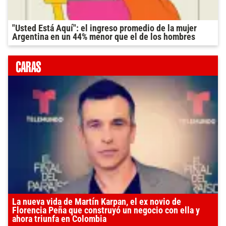
"Usted Está Aquí": el ingreso promedio de la mujer
Argentina en un 44% menor que el de los hombres
La nueva vida de Martín Karpan, el ex novio de
Florencia Peña que construyó un negocio con ella y
ahora triunfa en Colombia