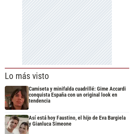
Lo más visto
Camiseta y minifalda cuadrillé: Gime Accardi
conquista España con un original look en
tendencia
Así está hoy Faustino, el hijo de Eva Bargiela
y Gianluca Simeone