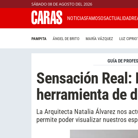
SÁBADO 08 DE AGOSTO DEL 2026
NOTICIAS
FAMOSOS
ACTUALIDAD
RE
PAMPITA
ÁNGEL DE BRITO
MARÍA VÁZQUEZ
LUZ CIPRIO
GUÍA DE PROFE
Sensación Real:
herramienta de d
La Arquitecta Natalia Álvarez nos act
permite poder visualizar nuestros esp