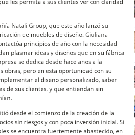
ue les permita a sus clientes ver con claridad
añía Natali Group, que este año lanzó su
ricación de muebles de diseño. Giuliana
ontactóa principios de año con la necesidad
an plasmar ideas y diseños que en su fábrica
presa se dedica desde hace años a la
es obras, pero en esta oportunidad con su
implementar el diseño personalizado, saber
s de sus clientes, y que entiendan sin
nían.
ió desde el comienzo de la creación de la
os sin riesgos y con poca inversión inicial. Si
bles se encuentra fuertemente abastecido, en