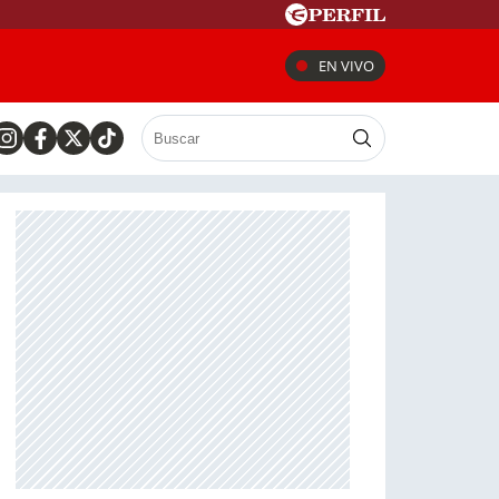
EN VIVO