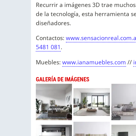
Recurrir a imágenes 3D trae muchos b
de la tecnología, esta herramienta s
diseñadores.
Contactos:
www.sensacionreal.com.a
5481 081
.
Muebles:
www.ianamuebles.com
//
GALERÍA DE IMÁGENES