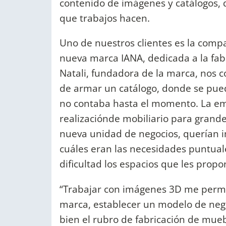
contenido de imágenes y catálogos, q
que trabajos hacen.
Uno de nuestros clientes es la comp
nueva marca IANA, dedicada a la fab
Natali, fundadora de la marca, nos c
de armar un catálogo, donde se pued
no contaba hasta el momento. La em
realizaciónde mobiliario para grand
nueva unidad de negocios, querían 
cuáles eran las necesidades puntuale
dificultad los espacios que les propo
“Trabajar con imágenes 3D me permit
marca, establecer un modelo de negoci
bien el rubro de fabricación de mue