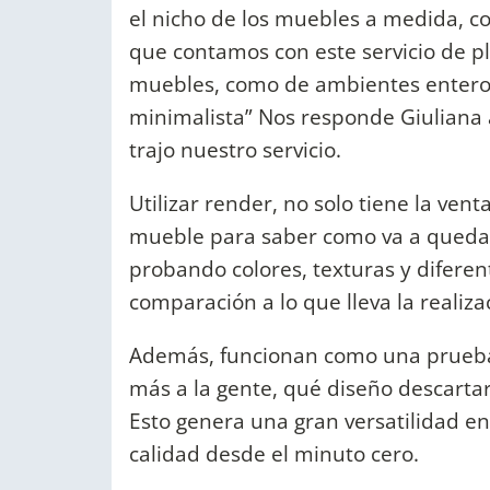
el nicho de los muebles a medida, c
que contamos con este servicio de pla
muebles, como de ambientes entero
minimalista” Nos responde Giuliana 
trajo nuestro servicio.
Utilizar render, no solo tiene la ven
mueble para saber como va a quedar, 
probando colores, texturas y difere
comparación a lo que lleva la reali
Además, funcionan como una prueba 
más a la gente, qué diseño descartar
Esto genera una gran versatilidad en
calidad desde el minuto cero.