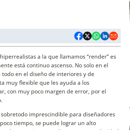
iperrealistas a la que llamamos “render” es
te está continuo ascenso. No solo en el
 todo en el diseño de interiores y de
a muy flexible que les ayuda a los
r, con muy poco margen de error, por el
.
s sobretodo imprescindible para diseñadores
 poco tiempo, se puede lograr un alto