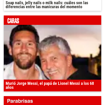
Soap nails, jelly nails o milk nails: cuáles son las
diferencias entre las manicuras del momento
Murió Jorge Messi, el papá de Lionel Messi a los 68
años