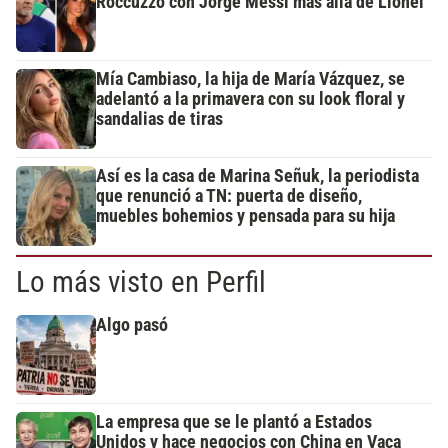
Roccuzzo con Jorge Messi más allá de Lionel
Mía Cambiaso, la hija de María Vázquez, se
adelantó a la primavera con su look floral y
sandalias de tiras
Así es la casa de Marina Señuk, la periodista
que renunció a TN: puerta de diseño,
muebles bohemios y pensada para su hija
Lo más visto en Perfil
Algo pasó
La empresa que se le plantó a Estados
Unidos y hace negocios con China en Vaca