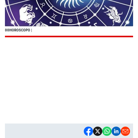
00HOROSCOPO
|