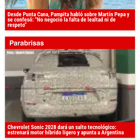
Desde Punta Cana, Pampita habló sobre Martín Pepa y
se confesó: "No negocio la falta de lealtad ni de
respeto"
Chevrolet Sonic 2028 dará un salto tecnológico:
estrenará motor híbrido ligero y apunta a Argentina