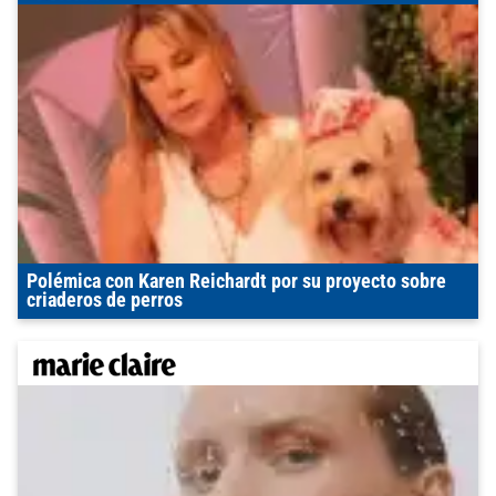
Polémica con Karen Reichardt por su proyecto sobre
criaderos de perros