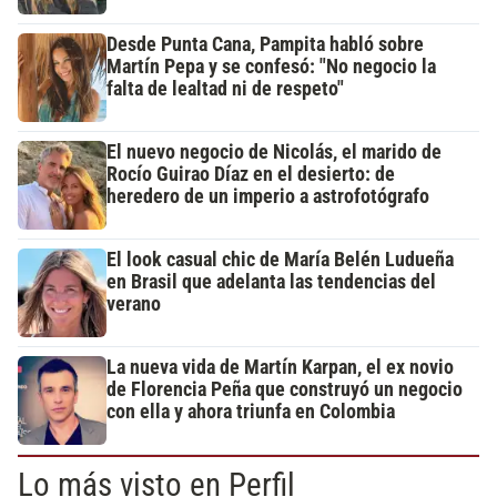
Desde Punta Cana, Pampita habló sobre
Martín Pepa y se confesó: "No negocio la
falta de lealtad ni de respeto"
El nuevo negocio de Nicolás, el marido de
Rocío Guirao Díaz en el desierto: de
heredero de un imperio a astrofotógrafo
El look casual chic de María Belén Ludueña
en Brasil que adelanta las tendencias del
verano
La nueva vida de Martín Karpan, el ex novio
de Florencia Peña que construyó un negocio
con ella y ahora triunfa en Colombia
Lo más visto en Perfil