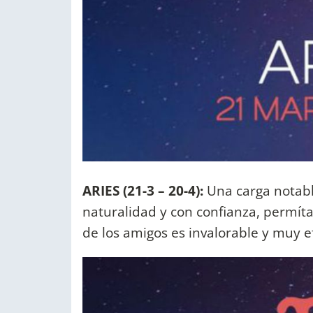
ARIES (21-3 – 20-4):
Una carga notabl
naturalidad y con confianza, permíta
de los amigos es invalorable y muy ef