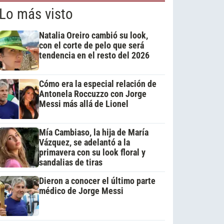
Lo más visto
Natalia Oreiro cambió su look,
con el corte de pelo que será
tendencia en el resto del 2026
Cómo era la especial relación de
Antonela Roccuzzo con Jorge
Messi más allá de Lionel
Mía Cambiaso, la hija de María
Vázquez, se adelantó a la
primavera con su look floral y
sandalias de tiras
Dieron a conocer el último parte
médico de Jorge Messi