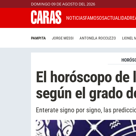
DOMINGO 09 DE AGOSTO DEL 2026
NOTICIAS
FAMOSOS
ACTUALIDAD
RE
PAMPITA
JORGE MESSI
ANTONELA ROCCUZZO
LIONEL 
HORÓS
El horóscopo de 
según el grado d
Enterate signo por signo, las predicc