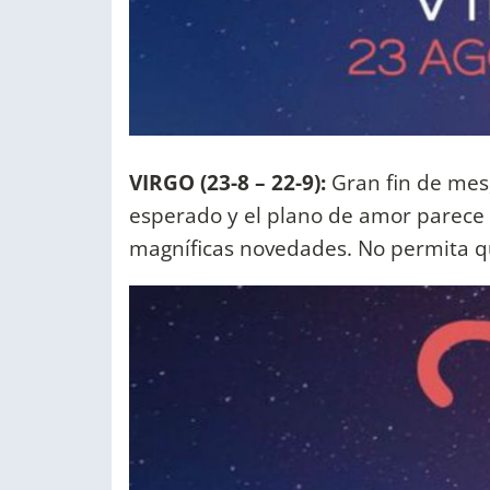
VIRGO (23-8 – 22-9):
Gran fin de mes
esperado y el plano de amor parece vi
magníficas novedades. No permita qu