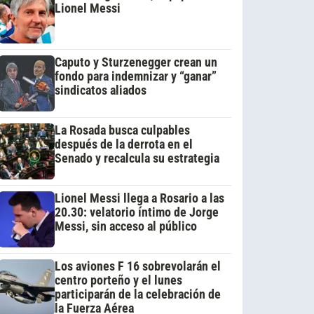
Lionel Messi
Caputo y Sturzenegger crean un
fondo para indemnizar y “ganar”
sindicatos aliados
La Rosada busca culpables
después de la derrota en el
Senado y recalcula su estrategia
Lionel Messi llega a Rosario a las
20.30: velatorio íntimo de Jorge
Messi, sin acceso al público
Los aviones F 16 sobrevolarán el
centro porteño y el lunes
participarán de la celebración de
la Fuerza Aérea