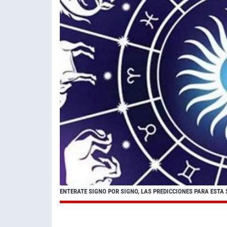
ENTERATE SIGNO POR SIGNO, LAS PREDICCIONES PARA ESTA