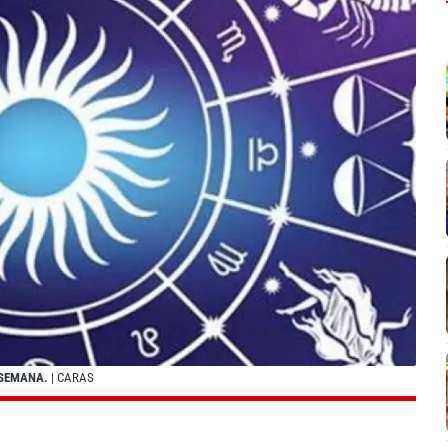
 SEMANA.
| CARAS