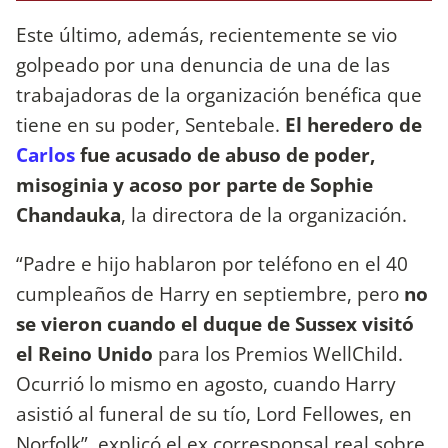
Este último, además, recientemente se vio
golpeado por una denuncia de una de las
trabajadoras de la organización benéfica que
tiene en su poder, Sentebale.
El heredero de
Carlos
fue acusado de abuso de poder,
misoginia y acoso por parte de Sophie
Chandauka
, la directora de la organización.
“Padre e hijo hablaron por teléfono en el 40
cumpleaños de Harry en septiembre, pero
no
se vieron cuando el duque de Sussex visitó
el Reino Unido
para los Premios WellChild.
Ocurrió lo mismo en agosto, cuando Harry
asistió al funeral de su tío, Lord Fellowes, en
Norfolk”, explicó el ex corresponsal real sobre