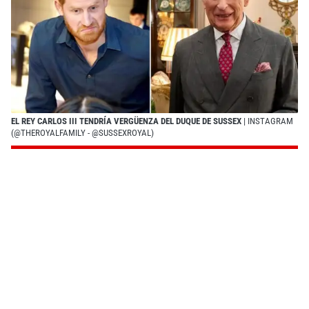
EL REY CARLOS III TENDRÍA VERGÜENZA DEL DUQUE DE SUSSEX
| INSTAGRAM
(@THEROYALFAMILY - @SUSSEXROYAL)