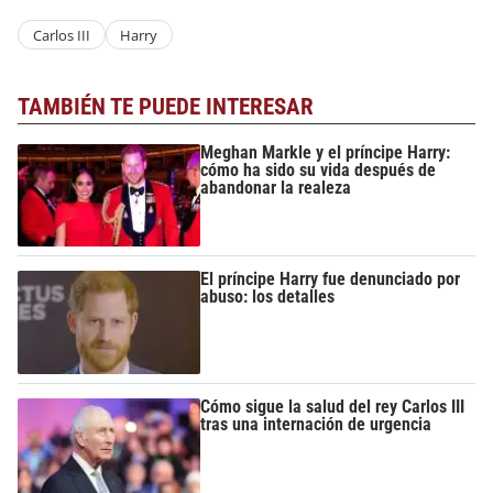
Carlos III
Harry
TAMBIÉN TE PUEDE INTERESAR
Meghan Markle y el príncipe Harry:
cómo ha sido su vida después de
abandonar la realeza
El príncipe Harry fue denunciado por
abuso: los detalles
Cómo sigue la salud del rey Carlos III
tras una internación de urgencia