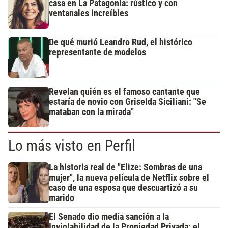
casa en La Patagonia: rústico y con
ventanales increíbles
De qué murió Leandro Rud, el histórico
representante de modelos
Revelan quién es el famoso cantante que
estaría de novio con Griselda Siciliani: "Se
mataban con la mirada"
Lo más visto en Perfil
La historia real de "Elize: Sombras de una
mujer", la nueva película de Netflix sobre el
caso de una esposa que descuartizó a su
marido
El Senado dio media sanción a la
Inviolabilidad de la Propiedad Privada: el