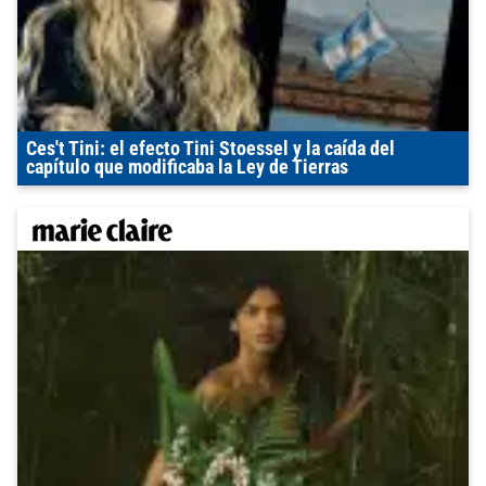
Ces't Tini: el efecto Tini Stoessel y la caída del
capítulo que modificaba la Ley de Tierras