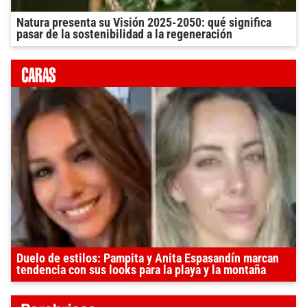
Natura presenta su Visión 2025-2050: qué significa
pasar de la sostenibilidad a la regeneración
Duelo de estilos: Pampita y Anita Espasandín marcan
tendencia con sus looks para la playa y la montaña