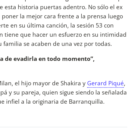
 esta historia puertas adentro. No sólo el ex
e poner la mejor cara frente a la prensa luego
rte en su última canción, la sesión 53 con
én tiene que hacer un esfuerzo en su intimidad
u familia se acaben de una vez por todas.
ata de evadirla en todo momento”,
ilan, el hijo mayor de Shakira y
Gerard Piqué
,
pá y su pareja, quien sigue siendo la señalada
e infiel a la originaria de Barranquilla.