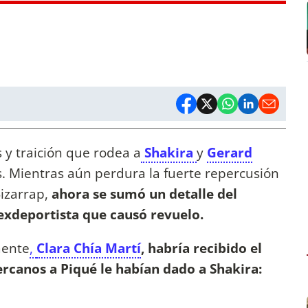
 y traición que rodea a
Shakira
y
Gerard
. Mientras aún perdura la fuerte repercusión
izarrap,
ahora se sumó un detalle del
 exdeportista que causó revuelo.
mente
,
Clara Chía Martí
, habría recibido el
rcanos a Piqué le habían dado a Shakira: