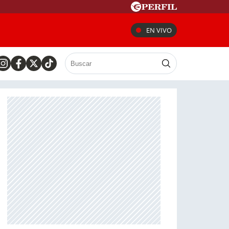
EN VIVO