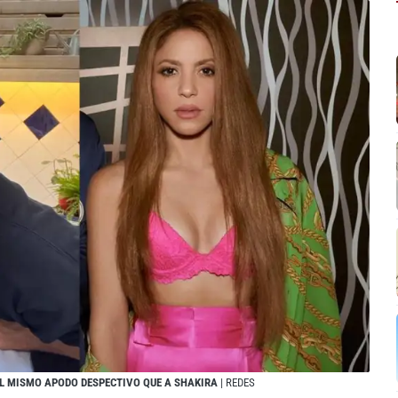
 EL MISMO APODO DESPECTIVO QUE A SHAKIRA
| REDES