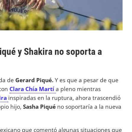
Piqué y Shakira no soporta a
ida de
Gerard Piqué.
Y es que a pesar de que
 con
Clara Chía Martí
a pleno mientras
ira
inspiradas en la ruptura, ahora trascendió
pio hijo,
Sasha Piqué
no soportaría a la nueva
exicano que comentó algunas situaciones que