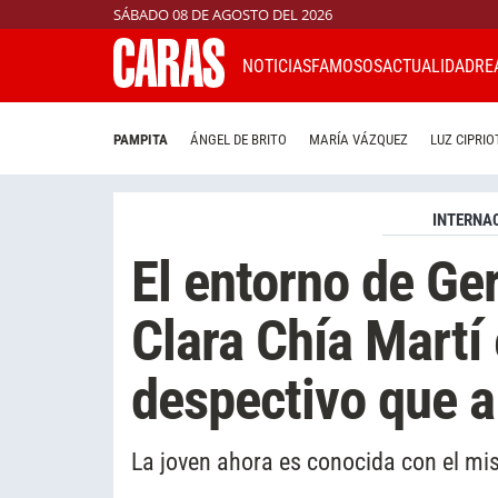
SÁBADO 08 DE AGOSTO DEL 2026
NOTICIAS
FAMOSOS
ACTUALIDAD
RE
PAMPITA
ÁNGEL DE BRITO
MARÍA VÁZQUEZ
LUZ CIPRIO
INTERNA
El entorno de Ger
Clara Chía Martí
despectivo que a
La joven ahora es conocida con el mi