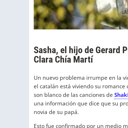
Sasha, el hijo de Gerard 
Clara Chía Martí
Un nuevo problema irrumpe en la v
el catalán está viviendo su romance
son blanco de las canciones de
Shak
una información que dice que su pro
novia de su papá.
Esto fue confirmado por un medio m