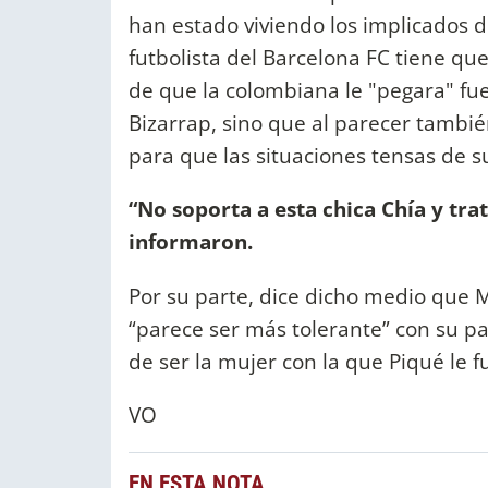
han estado viviendo los implicados de
futbolista del Barcelona FC tiene qu
de que la colombiana le "pegara" fue
Bizarrap, sino que al parecer tambi
para que las situaciones tensas de s
“No soporta a esta chica Chía y tr
informaron.
Por su parte, dice dicho medio que M
“parece ser más tolerante” con su pa
de ser la mujer con la que Piqué le fu
VO
EN ESTA NOTA