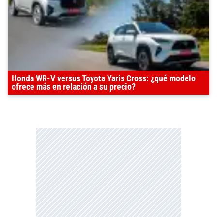
Honda WR-V versus Toyota Yaris Cross: ¿qué modelo
ofrece más en relación a su precio?