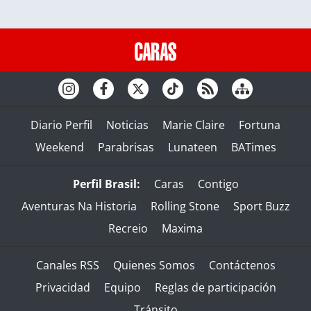
Diario Perfil
Noticias
Marie Claire
Fortuna
Weekend
Parabrisas
Lunateen
BATimes
Perfil Brasil:
Caras
Contigo
Aventuras Na Historia
Rolling Stone
Sport Buzz
Recreio
Maxima
Canales RSS
Quienes Somos
Contáctenos
Privacidad
Equipo
Reglas de participación
Tránsito