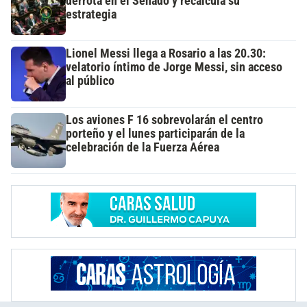
derrota en el Senado y recalcula su
estrategia
Lionel Messi llega a Rosario a las 20.30:
velatorio íntimo de Jorge Messi, sin acceso
al público
Los aviones F 16 sobrevolarán el centro
porteño y el lunes participarán de la
celebración de la Fuerza Aérea