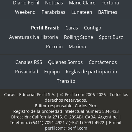
Diario Perfil
Noticias
Marie Claire
Fortuna
Weekend
Parabrisas
Lunateen
BATimes
Perfil Brasil:
Caras
Contigo
Aventuras Na Historia
Rolling Stone
Sport Buzz
Recreio
Maxima
Canales RSS
Quienes Somos
Contáctenos
Privacidad
Equipo
Reglas de participación
Tránsito
Caras - Editorial Perfil S.A.
| © Perfil.com 2006-2026 - Todos los
derechos reservados.
Editor responsable: Carlos Piro.
Registro de la propiedad intelectual número 5346433
Dirección:
California 2715
,
C1289ABI
,
CABA, Argentina
|
Teléfono:
(+5411) 7091-4921
/
(+5411) 7091-4922
| E-mail:
perfilcom@perfil.com