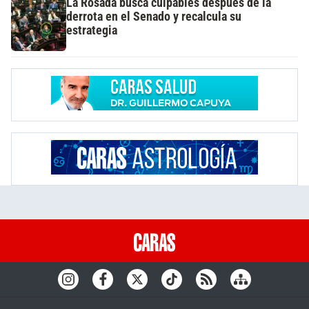
La Rosada busca culpables después de la
derrota en el Senado y recalcula su
estrategia