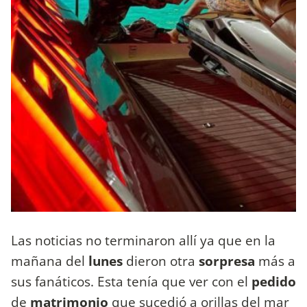
Las noticias no terminaron allí ya que en la
mañana del
lunes
dieron otra
sorpresa
más a
sus fanáticos. Esta tenía que ver con el
pedido
de
matrimonio
que sucedió a orillas del mar