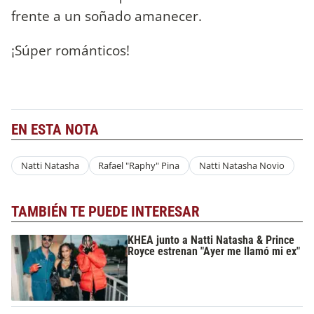
frente a un soñado amanecer.
¡Súper románticos!
EN ESTA NOTA
Natti Natasha
Rafael "Raphy" Pina
Natti Natasha Novio
TAMBIÉN TE PUEDE INTERESAR
KHEA junto a Natti Natasha & Prince
Royce estrenan "Ayer me llamó mi ex"