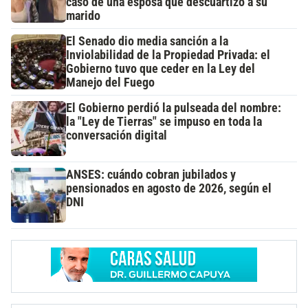
caso de una esposa que descuartizó a su
marido
El Senado dio media sanción a la
Inviolabilidad de la Propiedad Privada: el
Gobierno tuvo que ceder en la Ley del
Manejo del Fuego
El Gobierno perdió la pulseada del nombre:
la "Ley de Tierras" se impuso en toda la
conversación digital
ANSES: cuándo cobran jubilados y
pensionados en agosto de 2026, según el
DNI