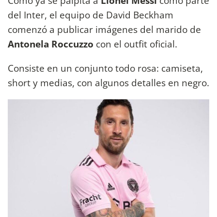
Como ya se palpita a
Lionel Messi
como parte
del Inter, el equipo de David Beckham
comenzó a publicar imágenes del marido de
Antonela Roccuzzo
con el outfit oficial.
Consiste en un conjunto todo rosa: camiseta,
short y medias, con algunos detalles en negro.