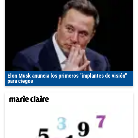
Elon Musk anuncia los primeros "implantes de visión"
para ciegos