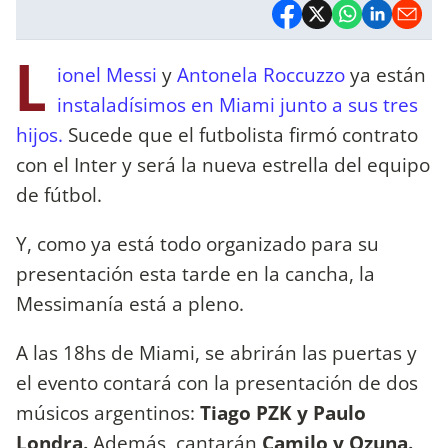
L
ionel Messi
y
Antonela Roccuzzo
ya están
instaladísimos en Miami junto a sus tres
hijos.
Sucede que el futbolista firmó contrato
con el Inter y será la nueva estrella del equipo
de fútbol.
Y, como ya está todo organizado para su
presentación esta tarde en la cancha, la
Messimanía está a pleno.
A las 18hs de Miami, se abrirán las puertas y
el evento contará con la presentación de dos
músicos argentinos:
Tiago PZK y Paulo
Londra.
Además, cantarán
Camilo y Ozuna.