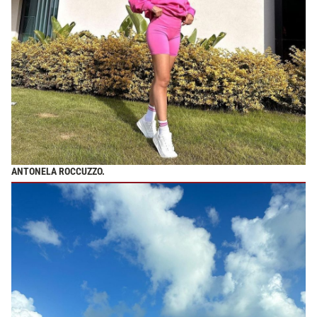
ANTONELA ROCCUZZO.