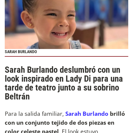
SARAH BURLANDO
Sarah Burlando deslumbró con un
look inspirado en Lady Di para una
tarde de teatro junto a su sobrino
Beltrán
Para la salida familiar,
Sarah Burlando
brilló
con un conjunto tejido de dos piezas en
color celeste pastel
. El look estuvo