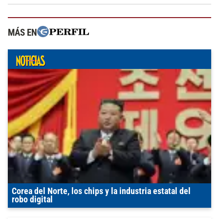
MÁS EN
Corea del Norte, los chips y la industria estatal del
robo digital