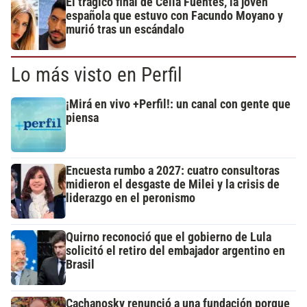
El trágico final de Celia Fuentes, la joven
española que estuvo con Facundo Moyano y
murió tras un escándalo
Lo más visto en Perfil
¡Mirá en vivo +Perfil!: un canal con gente que
piensa
Encuesta rumbo a 2027: cuatro consultoras
midieron el desgaste de Milei y la crisis de
liderazgo en el peronismo
Quirno reconoció que el gobierno de Lula
solicitó el retiro del embajador argentino en
Brasil
Cachanosky renunció a una fundación porque