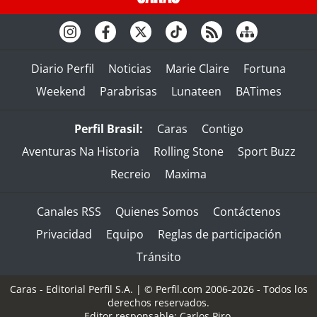
Diario Perfil
Noticias
Marie Claire
Fortuna
Weekend
Parabrisas
Lunateen
BATimes
Perfil Brasil:
Caras
Contigo
Aventuras Na Historia
Rolling Stone
Sport Buzz
Recreio
Maxima
Canales RSS
Quienes Somos
Contáctenos
Privacidad
Equipo
Reglas de participación
Tránsito
Caras - Editorial Perfil S.A.
| © Perfil.com 2006-2026 - Todos los
derechos reservados.
Editor responsable: Carlos Piro.