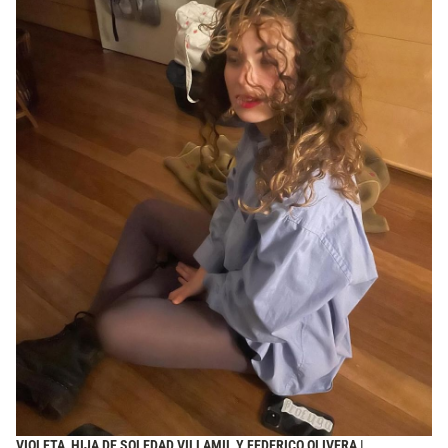
VIOLETA, HIJA DE SOLEDAD VILLAMIL Y FEDERICO OLIVERA |