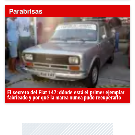
El secreto del Fiat 147: dónde está el primer ejemplar
fabricado y por qué la marca nunca pudo recuperarlo