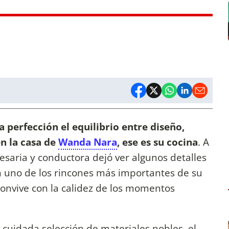
la perfección el equilibrio entre diseño,
en la casa de
Wanda Nara
, ese es su cocina
. A
resaria y conductora dejó ver algunos detalles
n uno de los rincones más importantes de su
 convive con la calidez de los momentos
cuidada selección de materiales nobles, el