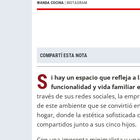
WANDA COCINA
| INSTAGRAM
COMPARTÍ ESTA NOTA
S
i hay un espacio que refleja a 
funcionalidad y vida familiar 
través de sus redes sociales, la emp
de este ambiente que se convirtió e
hogar, donde la estética sofisticada
compartidos junto a sus cinco hijos.
Con una impronta minimalista y una 