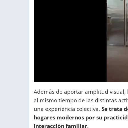
Además de aportar amplitud visual, l
al mismo tiempo de las distintas act
una experiencia colectiva.
Se trata 
hogares modernos por su practicid
interacción familiar
.