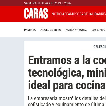
SÁBADO 08 DE AGOSTO DEL 2026
NOTICIAS
FAMOSOS
ACTUALIDAD
RE
PAMPITA
ÁNGEL DE BRITO
MARÍA VÁZQUEZ
LUZ CIPRIO
CELEBRI
Entramos a la co
tecnológica, mini
ideal para cocina
La empresaria mostró los detalles de
sofisticado y equipamiento de última