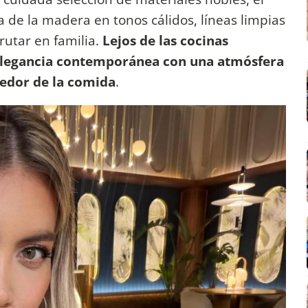
 de la madera en tonos cálidos, líneas limpias
rutar en familia.
Lejos de las cocinas
 elegancia contemporánea con una atmósfera
dedor de la comida
.