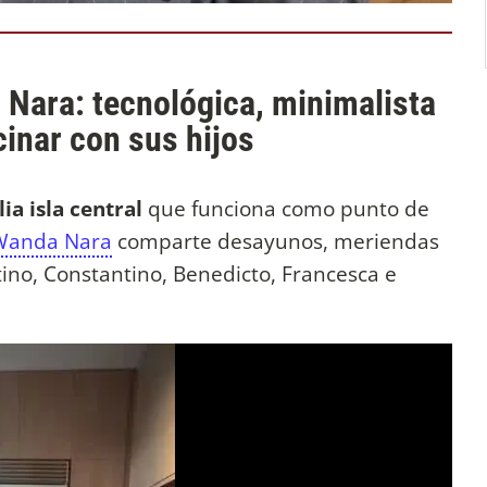
 Nara: tecnológica, minimalista
ocinar con sus hijos
ia isla central
que funciona como punto de
Wanda Nara
comparte desayunos, meriendas
ino, Constantino, Benedicto, Francesca e