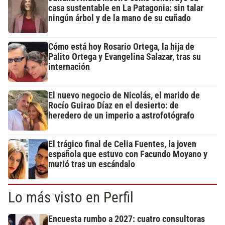
casa sustentable en La Patagonia: sin talar
ningún árbol y de la mano de su cuñado
Cómo está hoy Rosario Ortega, la hija de
Palito Ortega y Evangelina Salazar, tras su
internación
El nuevo negocio de Nicolás, el marido de
Rocío Guirao Díaz en el desierto: de
heredero de un imperio a astrofotógrafo
El trágico final de Celia Fuentes, la joven
española que estuvo con Facundo Moyano y
murió tras un escándalo
Lo más visto en Perfil
Encuesta rumbo a 2027: cuatro consultoras