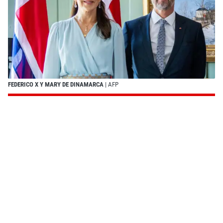
FEDERICO X Y MARY DE DINAMARCA
| AFP