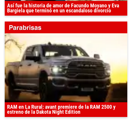
Así fue la historia de amor de Facundo Moyano y Eva
Bargiela que terminó en un escandaloso divorcio
RAM en La Rural: avant premiere de la RAM 2500 y
estreno de la Dakota Night Edition