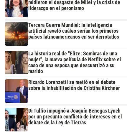
midieron el desgaste de Milei y la crisis de
liderazgo en el peronismo
Tercera Guerra Mundial: la inteligencia
artificial reveló cuáles serían los primeros
países latinoamericanos en ser derrotados
La historia real de "Elize: Sombras de una
mujer", la nueva película de Netflix sobre el
caso de una esposa que descuartizó a su
marido
Ricardo Lorenzetti se metió en el debate
sobre la inhabilitación de Cristina Kirchner
Di Tullio impugnó a Joaquín Benegas Lynch
por un presunto conflicto de intereses en el
debate de la Ley de Tierras