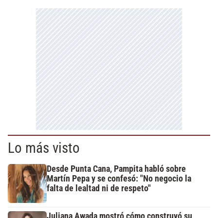
Lo más visto
Desde Punta Cana, Pampita habló sobre
Martín Pepa y se confesó: "No negocio la
falta de lealtad ni de respeto"
Juliana Awada mostró cómo construyó su