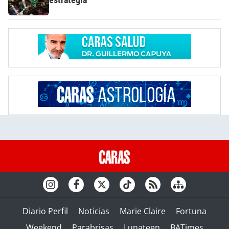
Diario Perfil
Noticias
Marie Claire
Fortuna
Weekend
Parabrisas
Lunateen
BATimes