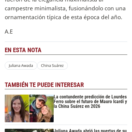
campestre minimalista, fusionándolo con una
ornamentación típica de esta época del año.
A.E
EN ESTA NOTA
Juliana Awada
China Suárez
TAMBIÉN TE PUEDE INTERESAR
La contundente predicción de Lourdes
Ferro sobre el futuro de Mauro Icardi y
la China Suárez en 2026
Juliana Awada abrió las puertas de su