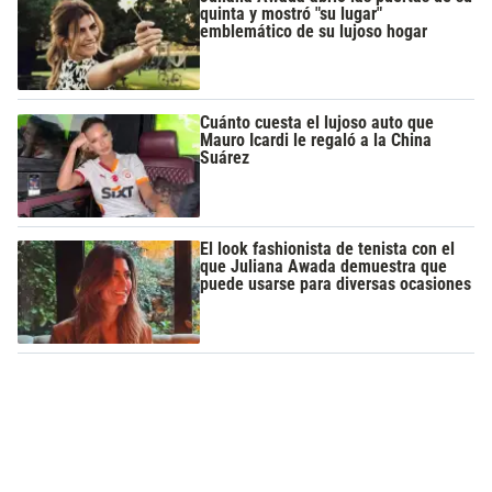
quinta y mostró "su lugar"
emblemático de su lujoso hogar
Cuánto cuesta el lujoso auto que
Mauro Icardi le regaló a la China
Suárez
El look fashionista de tenista con el
que Juliana Awada demuestra que
puede usarse para diversas ocasiones