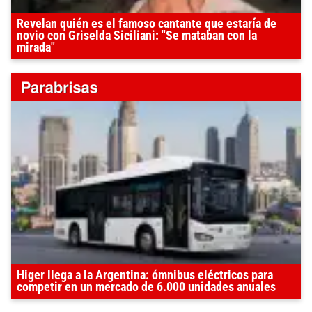
Revelan quién es el famoso cantante que estaría de
novio con Griselda Siciliani: "Se mataban con la
mirada"
Higer llega a la Argentina: ómnibus eléctricos para
competir en un mercado de 6.000 unidades anuales