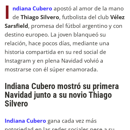
I
ndiana Cubero
apostó al amor de la mano
de
Thiago Silvero
, futbolista del club
Vélez
Sarsfield
, promesa del fútbol argentino y con
destino europeo. La joven blanqueó su
relación, hace pocos días, mediante una
historia compartida en su red social de
Instagram y en plena Navidad volvió a
mostrarse con él súper enamorada.
Indiana Cubero mostró su primera
Navidad junto a su novio Thiago
Silvero
Indiana Cubero
gana cada vez más
notoriedad en las redes sociales pese a su