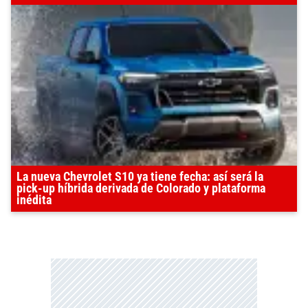
La nueva Chevrolet S10 ya tiene fecha: así será la
pick-up híbrida derivada de Colorado y plataforma
inédita