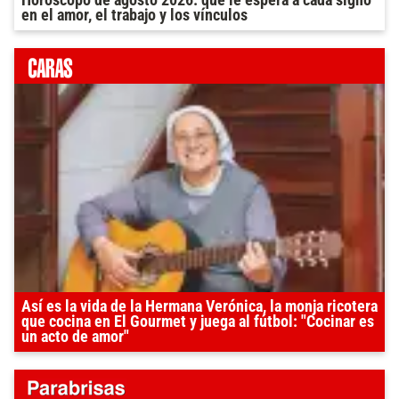
Horóscopo de agosto 2026: qué le espera a cada signo
en el amor, el trabajo y los vínculos
Así es la vida de la Hermana Verónica, la monja ricotera
que cocina en El Gourmet y juega al fútbol: "Cocinar es
un acto de amor"