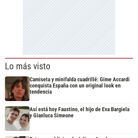
Lo más visto
Camiseta y minifalda cuadrillé: Gime Accardi
conquista España con un original look en
tendencia
Así está hoy Faustino, el hijo de Eva Bargiela
y Gianluca Simeone