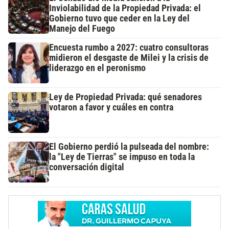
Inviolabilidad de la Propiedad Privada: el
Gobierno tuvo que ceder en la Ley del
Manejo del Fuego
Encuesta rumbo a 2027: cuatro consultoras
midieron el desgaste de Milei y la crisis de
liderazgo en el peronismo
Ley de Propiedad Privada: qué senadores
votaron a favor y cuáles en contra
El Gobierno perdió la pulseada del nombre:
la "Ley de Tierras" se impuso en toda la
conversación digital