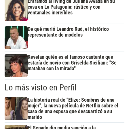
Entramos al living de Juliana Awada en su
casa en La Patagonia: rústico y con
ventanales increíbles
De qué murió Leandro Rud, el histórico
representante de modelos
Revelan quién es el famoso cantante que
estaría de novio con Griselda Siciliani: "Se
mataban con la mirada"
Lo más visto en Perfil
La historia real de "Elize: Sombras de una
mujer", la nueva película de Netflix sobre el
caso de una esposa que descuartizó a su
marido
El Senado dio media sanción a la